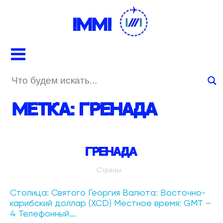
IMMI
Метка:
Гренада
Гренада
Страны
Столица: Святого Георгия Валюта: Восточно-
карибский доллар (XCD) Местное время: GMT –
4 Телефонный….