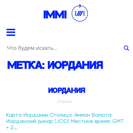
IMMI
Метка:
Иордания
Иордания
Страны
Карта Иордании Столица: Амман Валюта:
Иорданский динар (JOD) Местное время: GMT
+ 2….