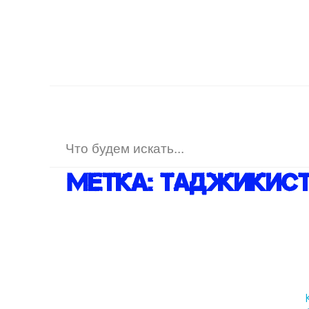
Метка:
Таджикис