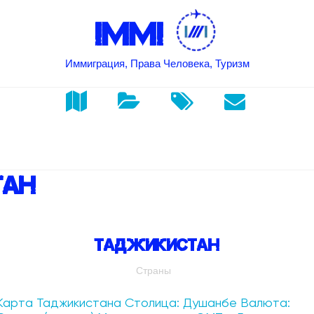
IMMI
Иммиграция, Права Человека, Туризм
тан
Таджикистан
Страны
Карта Таджикистана Столица: Душанбе Валюта: