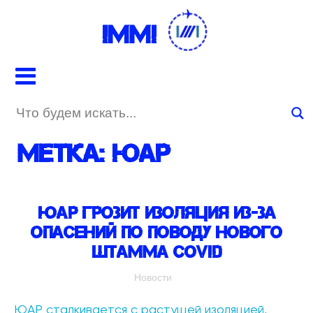
IMMI
Метка:
ЮАР
ЮАР грозит изоляция из-за
опасений по поводу нового
штамма COVID
Новости
ЮАР сталкивается с растущей изоляцией,