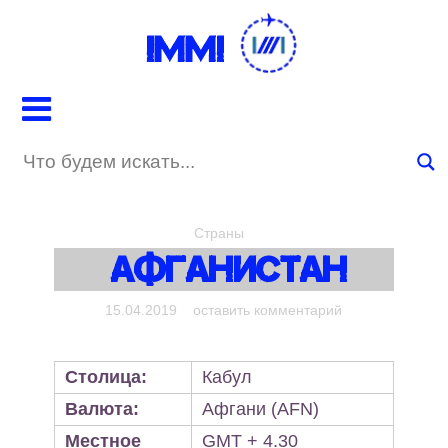
IMMI
Страны
Афганистан
on
15.04.2019
оставить комментарий
Афганистан
Столица:
Кабул
Валюта:
Афгани (AFN)
Местное
GMT + 4.30