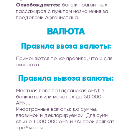
Освобождается:
багаж транзитных
пассажиров с пунктом назначения за
пределами Афганистана.
Валюта
Правила ввоза валюты:
Применяются те же правила, что и для
экспорта.
Правила вывоза валюты:
Местная валюта (афганская AFN): в
банкнотах или монетах до 50 000
AFN.-.
Иностранные валюты: до суммы,
ввозимой и декларируемой. Для сумм
свыше 1 000 000 AFN и «Ансари заявка»
требуется.