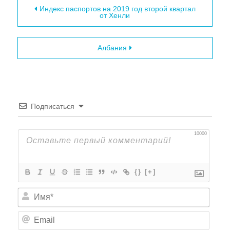
Навигация по записям
Индекс паспортов на 2019 год второй квартал
от Хенли
Албания
Подписаться
10000
{}
[+]
Имя*
Email