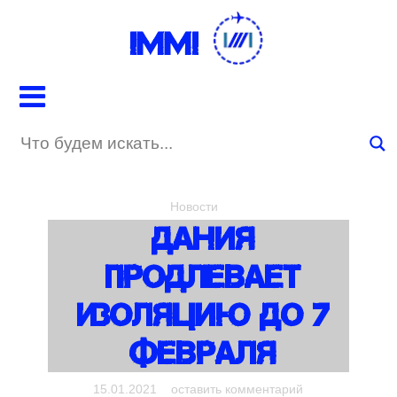
IMMI
Новости
Дания
Продлевает
Изоляцию До 7
Февраля
on Дания
15.01.2021
оставить комментарий