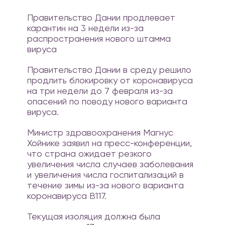
продлевает
Правительство Дании продлевает
изоляцию
карантин на 3 недели из-за
до 7
распространения нового штамма
февраля
вируса
Правительство Дании в среду решило
продлить блокировку от коронавируса
на три недели до 7 февраля из-за
опасений по поводу нового варианта
вируса.
Министр здравоохранения Магнус
Хойнике заявил на пресс-конференции,
что страна ожидает резкого
увеличения числа случаев заболевания
и увеличения числа госпитализаций в
течение зимы из-за нового варианта
коронавируса B117.
Текущая изоляция должна была