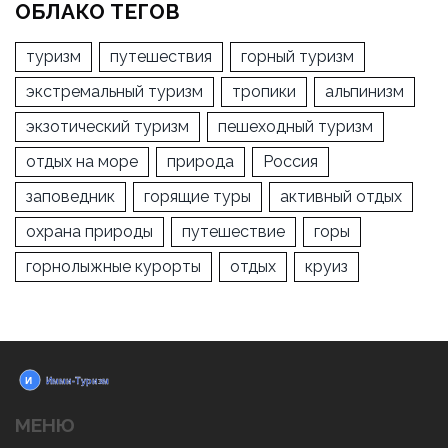
ОБЛАКО ТЕГОВ
туризм
путешествия
горный туризм
экстремальный туризм
тропики
альпинизм
экзотический туризм
пешеходный туризм
отдых на море
природа
Россия
заповедник
горящие туры
активный отдых
охрана природы
путешествие
горы
горнолыжные курорты
отдых
круиз
МЕНЮ