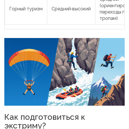
(ориентиров
Горный туризм
Средний‑высокий
переходы по
тропам)
Как подготовиться к
экстриму?