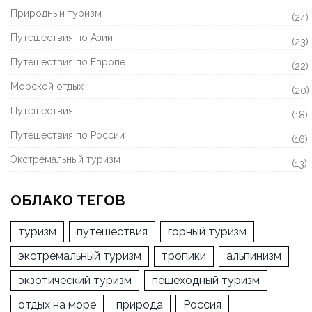
Природный туризм
(24)
Путешествия по Азии
(23)
Путешествия по Европе
(22)
Морской отдых
(20)
Путешествия
(18)
Путешествия по России
(16)
Экстремальный туризм
(13)
ОБЛАКО ТЕГОВ
туризм
путешествия
горный туризм
экстремальный туризм
тропики
альпинизм
экзотический туризм
пешеходный туризм
отдых на море
природа
Россия