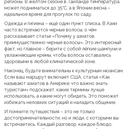
регионы. В жёлтом сезоне в Таиланде температура
может подниматься до 35°C, а в Японии весна –
идеальное время для прогулок по саду.
Одежда и гигиена – ещё один пункт списка. В Азии
часто встречаются черные волосы, о чём
рассказывает статья «Почему у азиатов
преимущественно черные волосы». Это интересный
факт, но главное – берите с собой лёгкие шампуни и
увлажняющие кремы, чтобы волосы оставались
здоровыми в любой климатической зоне.
Наконец, будьте внимательны к культурным нюансам.
Если ваш маршрут включает США, статья «Как
называют азиатов в Америке: что важно знать
туристам» подскажет, какие термины лучше
использовать, а какие могут обидеть. Это поможет
избежать неловких ситуаций и наладить общение.
И помните: путешествия – это не только
достопримечательности, но и люди, с которыми вы
встречаетесь. Каждый разговор, каждое блюдо,