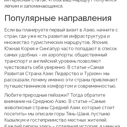
лёгким и запоминающимся.
Популярные направления
Если вы планируете первый визит в Азию, начните с
стран, где уже есть развитая инфраструктура и
множество туристических маршрутов. Япония,
Южная Корея и Сингапур часто попадают в список
самых удобных – их аэропорты, общественный
транспорт и английский уровень позволяют
чувствовать себя уверенно. В статье «Самая
Развитая Страна Азии: Лидерство и Туризм» мы
рассказали, почему именно эти страны привлекают
путешественников комфортом и современностью.
Любите природные пейзажи? Тогда обратите
внимание на Среднюю Азию. В статье «Самые
живописные страны Средней Азии, которые стоит
посетить» мы описали горы Тянь-Шаня, пустыню
Кызылкум и гостеприимство местных жителей.
Каждый регион здесь – отдельная история, а цены на