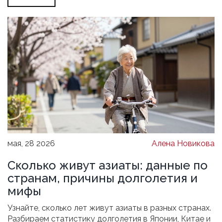
мая, 28 2026
Алена Новикова
Сколько живут азиаты: данные по
странам, причины долголетия и
мифы
Узнайте, сколько лет живут азиаты в разных странах.
Разбираем статистику долголетия в Японии, Китае и