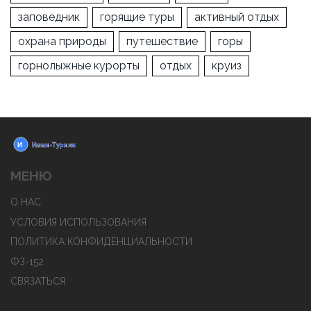
заповедник
горящие туры
активный отдых
охрана природы
путешествие
горы
горнолыжные курорты
отдых
круиз
МЕНЮ
О НАС
УСЛОВИЯ ИСПОЛЬЗОВАНИЯ
ПОЛИТИКА КОНФИДЕНЦИАЛЬНОСТИ
ФЗ-152
СВЯЗАТЬСЯ