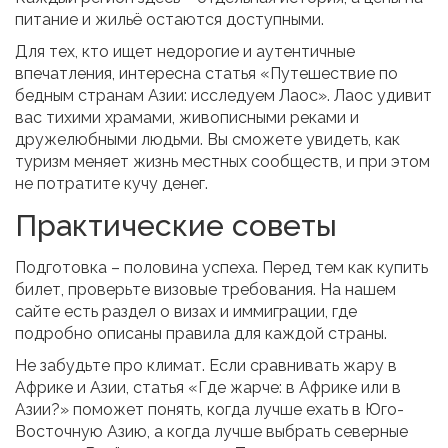
питание и жильё остаются доступными.
Для тех, кто ищет недорогие и аутентичные
впечатления, интересна статья «Путешествие по
бедным странам Азии: исследуем Лаос». Лаос удивит
вас тихими храмами, живописными реками и
дружелюбными людьми. Вы сможете увидеть, как
туризм меняет жизнь местных сообществ, и при этом
не потратите кучу денег.
Практические советы
Подготовка – половина успеха. Перед тем как купить
билет, проверьте визовые требования. На нашем
сайте есть раздел о визах и иммиграции, где
подробно описаны правила для каждой страны.
Не забудьте про климат. Если сравнивать жару в
Африке и Азии, статья «Где жарче: в Африке или в
Азии?» поможет понять, когда лучше ехать в Юго-
Восточную Азию, а когда лучше выбрать северные