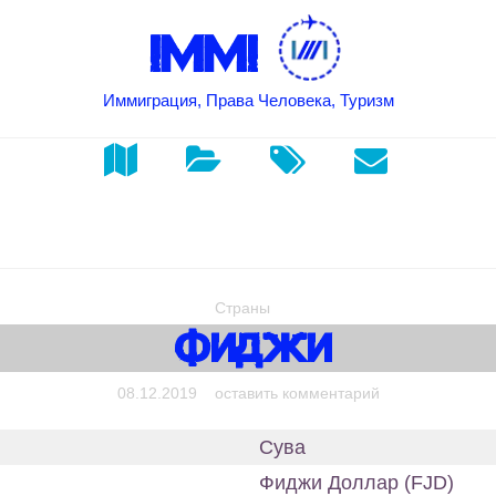
IMMI
Иммиграция, Права Человека, Туризм
Страны
Фиджи
on Фиджи
08.12.2019
оставить комментарий
Сува
Фиджи Доллар (FJD)