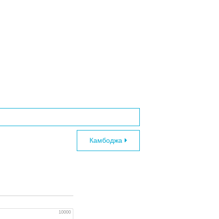
Камбоджа
10000