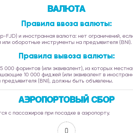
Валюта
Правила ввоза валюты:
-FJD) и иностранная валюта: нет ограничений, есл
 или оборотные инструменты на предъявителя (BNI).
Правила вывоза валюты:
5 000 форинтов (или эквивалент), из которых местн
вышающие 10 000 фиджей (или эквивалент в иностра
предъявителя (BNI), должны быть объявлены.
Аэропортовый сбор
ся с пассажиров при посадке в аэропорту.
0