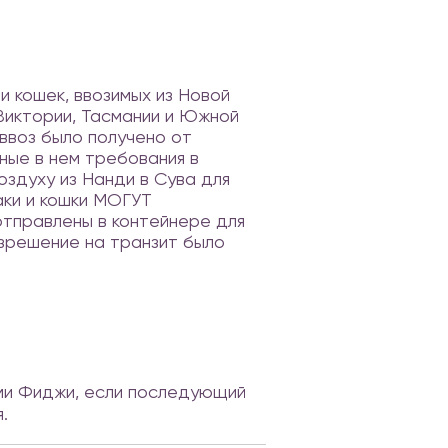
 кошек, ввозимых из Новой
Виктории, Тасмании и Южной
 ввоз было получено от
ные в нем требования в
здуху из Нанди в Сува для
аки и кошки МОГУТ
отправлены в контейнере для
азрешение на транзит было
ми Фиджи, если последующий
.