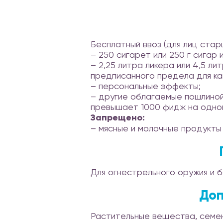
Бесплатный ввоз (для лиц старш
– 250 сигарет или 250 г сигар 
– 2,25 литра ликера или 4,5 ли
предписанного предела для ка
– персональные эффекты;
– другие облагаемые пошлиной
превышает 1000 фидж на одног
Запрещено:
– мясные и молочные продукты 
Для огнестрельного оружия и 
Доп
Растительные вещества, семе