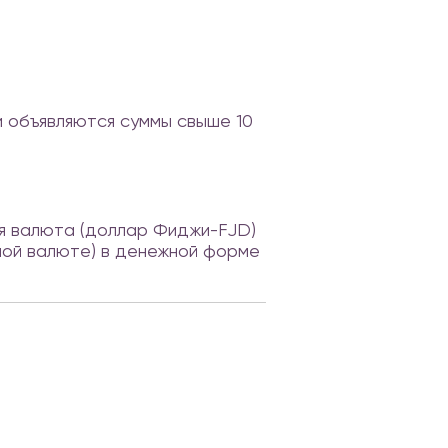
и объявляются суммы свыше 10
ая валюта (доллар Фиджи-FJD)
нной валюте) в денежной форме