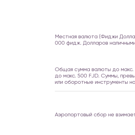
Местная валюта (Фиджи Доллар
000 фидж. Долларов наличными
Общая сумма валюты до макс. 
до макс. 500 FJD. Суммы, пре
или оборотные инструменты на 
Аэропортовый сбор не взимает