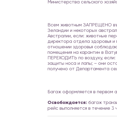
Министерства сельского хозяй
Всем животным ЗАПРЕЩЕНО въез
Зеландии и некоторых австрал
Австралии, если: животные пер
директора отдела здоровья и 
отношении здоровья соблюдают
помещения на карантин в Вату
ПЕРЕХОДИТЬ по воздуху, если:
защиты носа и лапы; – они ос
получено от Департамента сел
Багаж оформляется в первом 
Освобождается:
багаж транзи
рейс выполняется в течение 3 