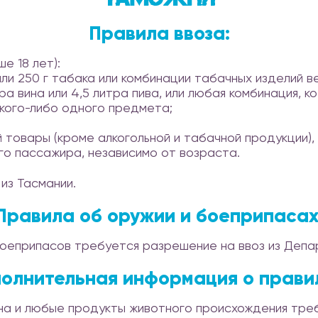
Правила ввоза:
е 18 лет):
или 250 г табака или комбинации табачных изделий в
тра вина или 4,5 литра пива, или любая комбинация, 
кого-либо одного предмета;
 товары (кроме алкогольной и табачной продукции),
о пассажира, независимо от возраста.
из Тасмании.
Правила об оружии и боеприпасах
боеприпасов требуется разрешение на ввоз из Деп
олнительная информация о прави
на и любые продукты животного происхождения тре