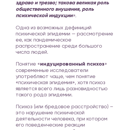
здраво и трезво; такова великая роль
общественного внушения, роль
психической индукции
».
Одна из возможных дефиниций
психической эпидемии — рассмотрение
ее, как пандемическое
распространение среди большого
числа людей.
Понятие «
индуцированный психоз
»
современные исследователи
употребляют чаще, чем понятие
«психическая эпидемия», хотя психоз
является всего лишь разновидностью
такого рода эпидемии.
Психоз (или бредовое расстройство) –
это нарушение психической
деятельности человека, при котором
его поведенческие реакции