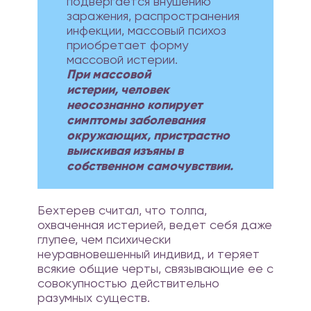
подвергается внушению
заражения, распространения
инфекции, массовый психоз
приобретает форму
массовой истерии.
При массовой
истерии, человек
неосознанно копирует
симптомы заболевания
окружающих, пристрастно
выискивая изъяны в
собственном самочувствии.
Бехтерев считал, что толпа,
охваченная истерией, ведет себя даже
глупее, чем психически
неуравновешенный индивид, и теряет
всякие общие черты, связывающие ее с
совокупностью действительно
разумных существ.