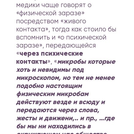
медики чаще говорят о
«физической заразе»
посредством «живого
контакта», тогда как стоило бы
вспомнить и «о психической
заразе», передающейся
«
через психические
контакты
», «
микробы которые
хоть и невидимы под
микроскопом, но тем не менее
подобно настоящим
физическим микробам
действуют везде и всюду и
передаются через слова,
жесты и движени,.. и пр., …где
бы мы ни находились в