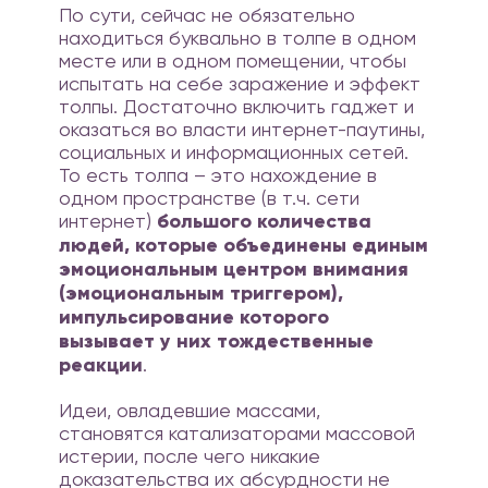
По сути, сейчас не обязательно
находиться буквально в толпе в одном
месте или в одном помещении, чтобы
испытать на себе заражение и эффект
толпы. Достаточно включить гаджет и
оказаться во власти интернет-паутины,
социальных и информационных сетей.
То есть толпа – это нахождение в
одном пространстве (в т.ч. сети
интернет)
большого количества
людей, которые объединены единым
эмоциональным центром внимания
(эмоциональным триггером),
импульсирование которого
вызывает у них тождественные
реакции
.
Идеи, овладевшие массами,
становятся катализаторами массовой
истерии, после чего никакие
доказательства их абсурдности не