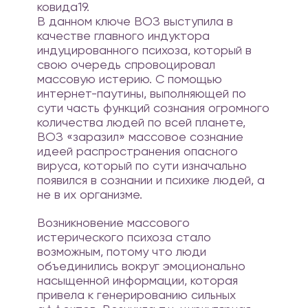
ковида19.
В данном ключе ВОЗ выступила в
качестве главного индуктора
индуцированного психоза, который в
свою очередь спровоцировал
массовую истерию. С помощью
интернет-паутины, выполняющей по
сути часть функций сознания огромного
количества людей по всей планете,
ВОЗ «заразил» массовое сознание
идеей распространения опасного
вируса, который по сути изначально
появился в сознании и психике людей, а
не в их организме.
Возникновение массового
истерического психоза стало
возможным, потому что люди
объединились вокруг эмоционально
насыщенной информации, которая
привела к генерированию сильных