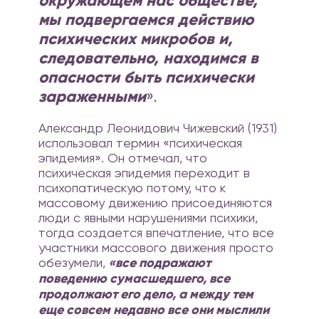
окружающем нас обществе,
мы подвергаемся действию
психических микробов и,
следовательно, находимся в
опасности быть психически
зараженными
».
Александр Леонидович Чижевский (1931)
использовал термин «психическая
эпидемия». Он отмечал, что
психическая эпидемия переходит в
психопатическую потому, что к
массовому движению присоединяются
люди с явными нарушениями психики,
тогда создается впечатление, что все
участники массового движения просто
обезумели,
«все подражают
поведению сумасшедшего, все
продолжают его дело, а между тем
еще совсем недавно все они мыслили