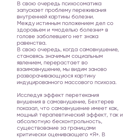
В свою очередь психосоматика
запускает проблему переживания
внутренней картины болезни.
Между истинным положением дел со
здоровьем и «моделью болезни» в
голове заболевшего нет знака
равенства.
В свою очередь, когда самовнушение,
становясь значимым социальным
явлением, перерастает во
взаимовнушение, мы видим заново
разворачивающуюся картину
индуцированного массового психоза.
Исследуя эффект перетекания
внушения в самовнушение, Бехтерев
показал, что самовнушение имеет как,
мощный терапевтический эффект, так и
абсолютную бесконтрольность,
существование за границами
критически оценивающего «Я». В