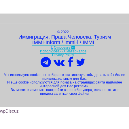
© 2022
Иммиграция, Права Человека, Туризм
IMMI-Inform / immi-i / IMMI
О проекте
Использования материалов
Privacy Policy
Мы используем cookie, т.к. собираем статистику чтобы делать сайт более
привлекательным для Вас.
И еще cookie используются для показа на страницах сайта наиболее
интересной для Вас рекламы.
Вы можете изменить настройки вашего браузера, если не хотите
предоставляться свои файлы
wpDiscuz