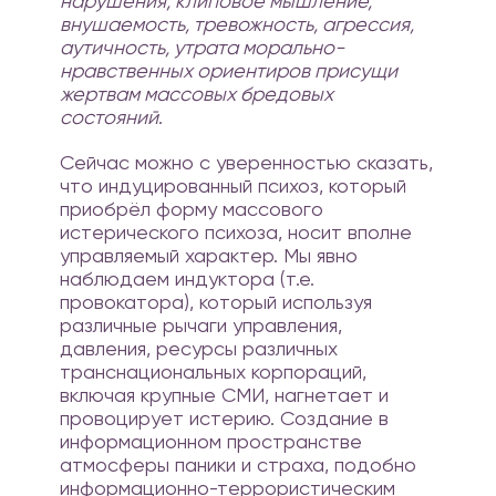
нарушения, клиповое мышление,
внушаемость, тревожность, агрессия,
аутичность, утрата морально-
нравственных ориентиров присущи
жертвам массовых бредовых
состояний
.
Сейчас можно с уверенностью сказать,
что индуцированный психоз, который
приобрёл форму массового
истерического психоза, носит вполне
управляемый характер. Мы явно
наблюдаем индуктора (т.е.
провокатора), который используя
различные рычаги управления,
давления, ресурсы различных
транснациональных корпораций,
включая крупные СМИ, нагнетает и
провоцирует истерию. Создание в
информационном пространстве
атмосферы паники и страха, подобно
информационно-террористическим