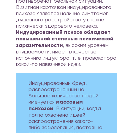
противоречат реальной ситуации.
Визитной карточкой индуцированного
психоза является наличие симптомов
душевного расстройства у вполне
психически здорового человека.
Индуцированный психоз обладает
повышенной степенью психической
заразительности
, высоким уровнем
внушаемости, имеет в качестве
источника индуктора, т. е. провокатора
какой-то навязчивой идеи.
Индуцированный бред,
распространенный на
большое количество людей
именуется
массовым
психозом
. В ситуации, когда
толпа охвачена идеей
распространения какого-
либо заболевания, постоянно