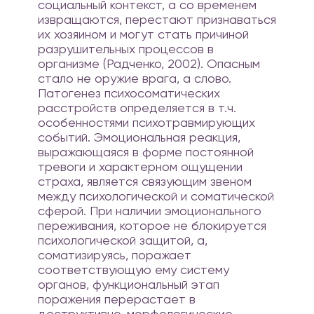
социальный контекст, а со временем
извращаются, перестают признаваться
их хозяином и могут стать причиной
разрушительных процессов в
организме (Радченко, 2002). Опасным
стало не оружие врага, а слово.
Патогенез психосоматических
расстройств определяется в т.ч.
особенностями психотравмирующих
событий. Эмоциональная реакция,
выражающаяся в форме постоянной
тревоги и характерном ощущении
страха, является связующим звеном
между психологической и соматической
сферой. При наличии эмоционального
переживания, которое не блокируется
психологической защитой, а,
соматизируясь, поражает
соответствующую ему систему
органов, функциональный этап
поражения перерастает в
деструктивно-морфологические