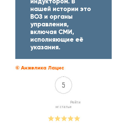
индуктором. В
нашей истории это
ВОЗ и органы
управления,
включая СМИ,
исполняющие её
указания.
© Анжелика Лацис
5
                        Рейти
нг статьи
