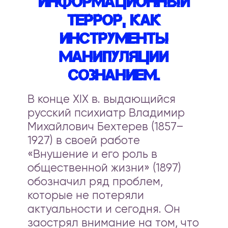
информационный
террор, как
инструменты
манипуляции
сознанием.
В конце XIX в. выдающийся
русский психиатр Владимир
Михайлович Бехтерев (1857–
1927) в своей работе
«Внушение и его роль в
общественной жизни» (1897)
обозначил ряд проблем,
которые не потеряли
актуальности и сегодня. Он
заострял внимание на том, что