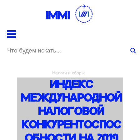
IMMI
Налоги и сборы
Индекс
Международной
Налоговой
Конкурентоспос
Обности На 2019