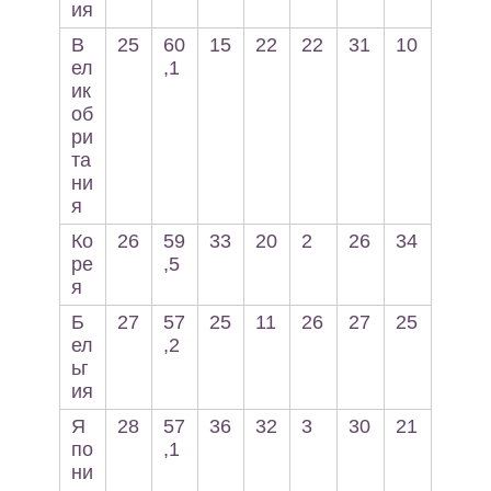
ия
В
25
60
15
22
22
31
10
ел
,1
ик
об
ри
та
ни
я
Ко
26
59
33
20
2
26
34
ре
,5
я
Б
27
57
25
11
26
27
25
ел
,2
ьг
ия
Я
28
57
36
32
3
30
21
по
,1
ни