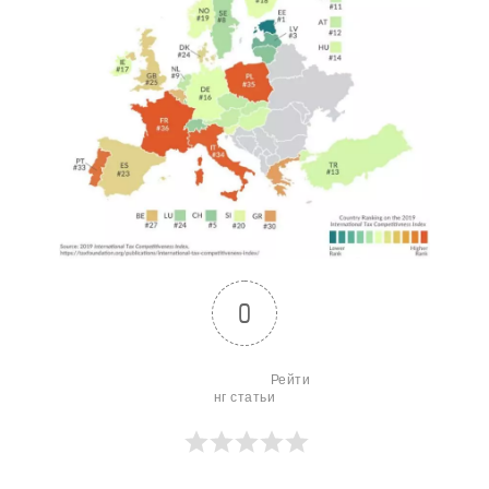
0
                        Рейти
нг статьи
