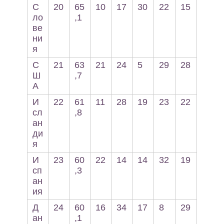
С
20
65
10
17
30
22
15
ло
,1
ве
ни
я
С
21
63
21
24
5
29
28
Ш
,7
А
И
22
61
11
28
19
23
22
сл
,8
ан
ди
я
И
23
60
22
14
14
32
19
сп
,3
ан
ия
Д
24
60
16
34
17
8
29
ан
,1