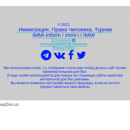
© 2023
Иммиграция, Права Человека, Туризм
IMMI-Inform / immi-i / IMMI
О проекте
Использования материалов
Privacy Policy
Мы используем cookie, т.к. собираем статистику чтобы делать сайт более
привлекательным для Вас.
И еще cookie используются для показа на страницах сайта наиболее
интересной для Вас рекламы.
Вы можете изменить настройки вашего браузера, если не хотите
предоставляться свои файлы
wpDiscuz