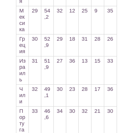
я
М
29
54
32
12
25
9
35
ек
,2
си
ка
Гр
30
52
29
18
31
28
26
ец
,9
ия
Из
31
51
27
36
13
15
33
ра
,9
ил
ь
Ч
32
49
30
23
28
17
36
ил
,1
и
П
33
46
34
30
32
21
30
ор
,6
ту
га