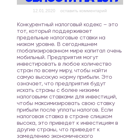
on Индек
12.01.2020
оставить комментарий
междунаро
Конкурентный налоговый кодекс – это
налогово
тот, который поддерживает
конкурентоспос
предельные налоговые ставки на
на 2019
низком уровне. В сегодняшнем
глобализированном мире капитал очень
мобильный. Предприятия могут
инвестировать в любое количество
стран по всему миру, чтобы найти
самую высокую норму прибыли. Это
означает, что предприятия будут
искать страны с более низкими
налоговыми ставками для инвестиций,
чтобы максимизировать свою ставку
прибыли после уплаты налогов. Если
налоговая ставка в стране слишком
высока, это приведет к инвестициям в
другие страны, что приведет к
замедлению экономического