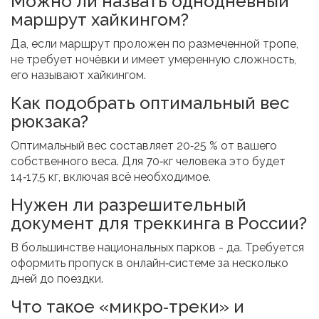
Можно ли назвать однодневный
маршрут хайкингом?
Да, если маршрут проложен по размеченной тропе,
не требует ночёвки и имеет умеренную сложность,
его называют хайкингом.
Как подобрать оптимальный вес
рюкзака?
Оптимальный вес составляет 20‑25 % от вашего
собственного веса. Для 70‑кг человека это будет
14‑17,5 кг, включая всё необходимое.
Нужен ли разрешительный
документ для треккинга в России?
В большинстве национальных парков - да. Требуется
оформить пропуск в онлайн‑системе за несколько
дней до поездки.
Что такое «микро‑треки» и