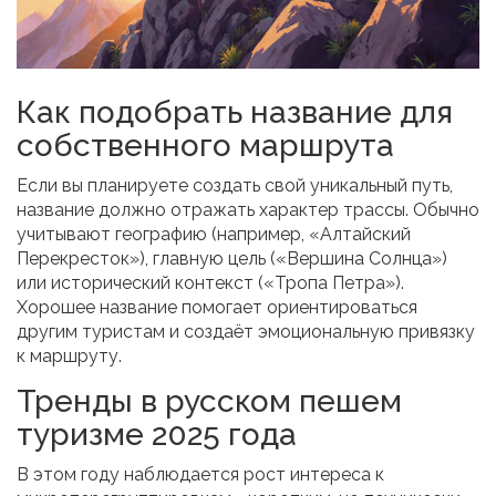
Как подобрать название для
собственного маршрута
Если вы планируете создать свой уникальный путь,
название должно отражать характер трассы. Обычно
учитывают географию (например, «Алтайский
Перекресток»), главную цель («Вершина Солнца»)
или исторический контекст («Тропа Петра»).
Хорошее название помогает ориентироваться
другим туристам и создаёт эмоциональную привязку
к маршруту.
Тренды в русском пешем
туризме 2025 года
В этом году наблюдается рост интереса к