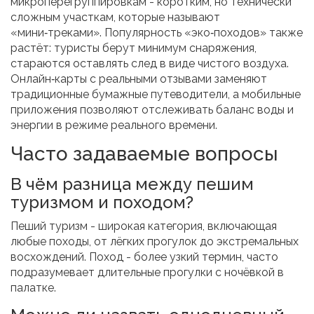
микроперегруппировкам - коротким, но технически
сложным участкам, которые называют
«мини‑треками». Популярность «эко‑походов» также
растёт: туристы берут минимум снаряжения,
стараются оставлять след в виде чистого воздуха.
Онлайн‑карты с реальными отзывами заменяют
традиционные бумажные путеводители, а мобильные
приложения позволяют отслеживать баланс воды и
энергии в режиме реального времени.
Часто задаваемые вопросы
В чём разница между пешим
туризмом и походом?
Пеший туризм - широкая категория, включающая
любые походы, от лёгких прогулок до экстремальных
восхождений. Поход - более узкий термин, часто
подразумевает длительные прогулки с ночёвкой в
палатке.