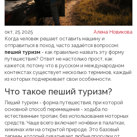
окт, 25 2025
Алена Новикова
Когда человек решает оставить машину и
отправиться в поход, часто задаётся вопросом:
пеший туризм
- как правильно назвать эту форму
путешествия? Ответ не настолько прост, как
кажется, потому что в русском и международном
контекстах существует несколько терминов, каждый
из которых подчеркивает свои особенности.
Что такое пеший туризм?
Пеший туризм
- форма путешествия, при которой
основной способ перемещения - ходьба по
естественным тропам, без использования моторных
средств. Чаще всего включает ночёвки в палатках,
хижинах или на открытой природе.
Это базовый
термин, который охватывает любые прогулки от