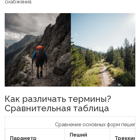
снабжения.
Как различать термины?
Сравнительная таблица
Сравнение основных форм пешего
Пеший
Параметр
Треккинг