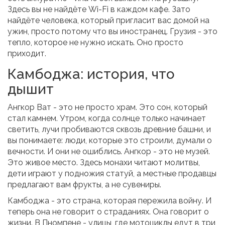
Здесь вы не найдёте Wi-Fi в каждом кафе. Зато
найдёте человека, который пригласит вас домой на
ужин, просто потому что вы иностранец. Грузия - это
тепло, которое не нужно искать. Оно просто
приходит.
Камбоджа: история, что
дышит
Ангкор Ват - это не просто храм. Это сон, который
стал камнем. Утром, когда солнце только начинает
светить, лучи пробиваются сквозь древние башни, и
вы понимаете: люди, которые это строили, думали о
вечности. И они не ошиблись. Ангкор - это не музей.
Это живое место. Здесь монахи читают молитвы,
дети играют у подножия статуй, а местные продавцы
предлагают вам фрукты, а не сувениры.
Камбоджа - это страна, которая пережила войну. И
теперь она не говорит о страданиях. Она говорит о
жизни. В Пномпене - улицы, где мотоциклы едут в три