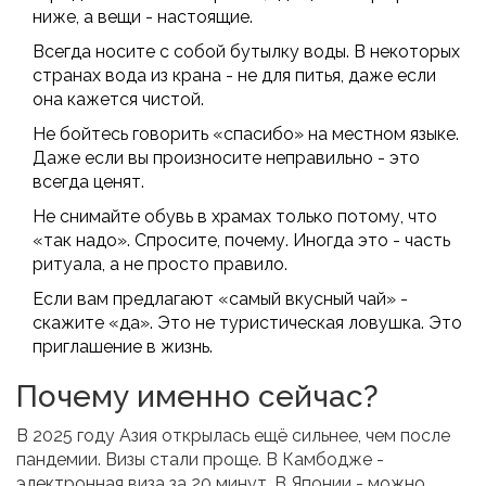
ниже, а вещи - настоящие.
Всегда носите с собой бутылку воды. В некоторых
странах вода из крана - не для питья, даже если
она кажется чистой.
Не бойтесь говорить «спасибо» на местном языке.
Даже если вы произносите неправильно - это
всегда ценят.
Не снимайте обувь в храмах только потому, что
«так надо». Спросите, почему. Иногда это - часть
ритуала, а не просто правило.
Если вам предлагают «самый вкусный чай» -
скажите «да». Это не туристическая ловушка. Это
приглашение в жизнь.
Почему именно сейчас?
В 2025 году Азия открылась ещё сильнее, чем после
пандемии. Визы стали проще. В Камбодже -
электронная виза за 20 минут. В Японии - можно