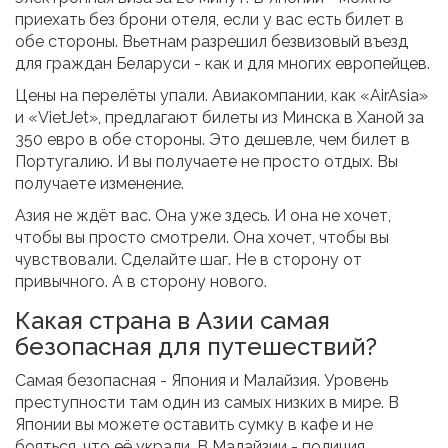
приехать без брони отеля, если у вас есть билет в
обе стороны. Вьетнам разрешил безвизовый въезд
для граждан Беларуси - как и для многих европейцев.
Цены на перелёты упали. Авиакомпании, как «AirAsia»
и «VietJet», предлагают билеты из Минска в Ханой за
350 евро в обе стороны. Это дешевле, чем билет в
Португалию. И вы получаете не просто отдых. Вы
получаете изменение.
Азия не ждёт вас. Она уже здесь. И она не хочет,
чтобы вы просто смотрели. Она хочет, чтобы вы
чувствовали. Сделайте шаг. Не в сторону от
привычного. А в сторону нового.
Какая страна в Азии самая
безопасная для путешествий?
Самая безопасная - Япония и Малайзия. Уровень
преступности там один из самых низких в мире. В
Японии вы можете оставить сумку в кафе и не
бояться, что её украли. В Малайзии - полиция