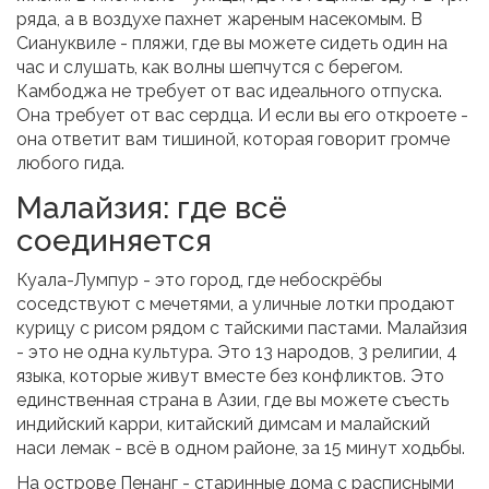
ряда, а в воздухе пахнет жареным насекомым. В
Сиануквиле - пляжи, где вы можете сидеть один на
час и слушать, как волны шепчутся с берегом.
Камбоджа не требует от вас идеального отпуска.
Она требует от вас сердца. И если вы его откроете -
она ответит вам тишиной, которая говорит громче
любого гида.
Малайзия: где всё
соединяется
Куала-Лумпур - это город, где небоскрёбы
соседствуют с мечетями, а уличные лотки продают
курицу с рисом рядом с тайскими пастами. Малайзия
- это не одна культура. Это 13 народов, 3 религии, 4
языка, которые живут вместе без конфликтов. Это
единственная страна в Азии, где вы можете съесть
индийский карри, китайский димсам и малайский
наси лемак - всё в одном районе, за 15 минут ходьбы.
На острове Пенанг - старинные дома с расписными