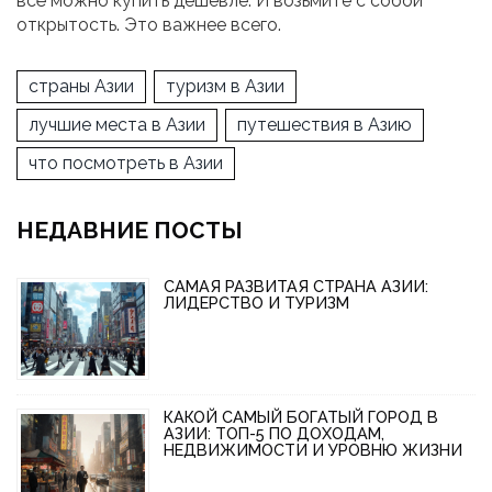
всё можно купить дешевле. И возьмите с собой
открытость. Это важнее всего.
страны Азии
туризм в Азии
лучшие места в Азии
путешествия в Азию
что посмотреть в Азии
НЕДАВНИЕ ПОСТЫ
САМАЯ РАЗВИТАЯ СТРАНА АЗИИ:
ЛИДЕРСТВО И ТУРИЗМ
КАКОЙ САМЫЙ БОГАТЫЙ ГОРОД В
АЗИИ: ТОП-5 ПО ДОХОДАМ,
НЕДВИЖИМОСТИ И УРОВНЮ ЖИЗНИ