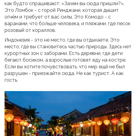
как будто спрашивают: «Зачем вы сюда пришли?».
Это Ломбок - с горой Ринджани, которая дышит
огнём и требует от вас силы. Это Комодо - с
варанами, что больше человека, и пляжами, где песок
розовый от кораллов.
Индонезия - это не место, где вы отдыхаете. Это
место, где вы становитесь частью природы. Здесь нет
курортных зон с заборами. Есть деревни, где дети
бегают босиком, а взрослые готовят еду на костре.
Если вы хотите почувствовать, что мир ещё не был
разрушен - приезжайте сюда. Не как турист. А как
гость.