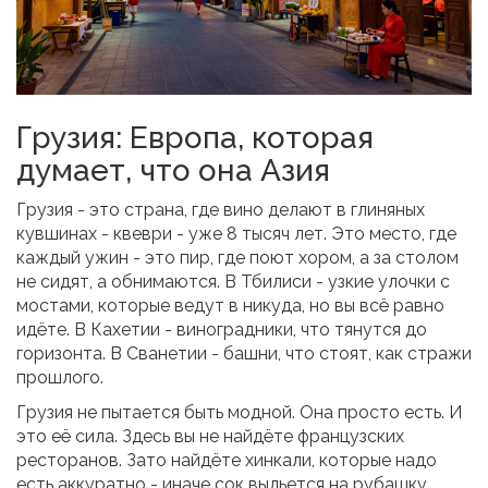
Грузия: Европа, которая
думает, что она Азия
Грузия - это страна, где вино делают в глиняных
кувшинах - квеври - уже 8 тысяч лет. Это место, где
каждый ужин - это пир, где поют хором, а за столом
не сидят, а обнимаются. В Тбилиси - узкие улочки с
мостами, которые ведут в никуда, но вы всё равно
идёте. В Кахетии - виноградники, что тянутся до
горизонта. В Сванетии - башни, что стоят, как стражи
прошлого.
Грузия не пытается быть модной. Она просто есть. И
это её сила. Здесь вы не найдёте французских
ресторанов. Зато найдёте хинкали, которые надо
есть аккуратно - иначе сок выльется на рубашку.