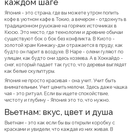
каждом шаге
Япония - это страна, где вы можете утром попить
кофе в уютном кафе в Токио, а вечером - отдохнуть в
традиционном рyuокане на горячих источниках в
Кюсю. Это место, где технологии и древние обычаи
существуют бок о бок без конфликта. В Киото -
золотой храм Кинкаку-дзи отражается в пруду, как
будто он парит в воздухе. В Наре - олени гуляют по
улицам, как будто они здесь хозяева. А в Хоккайдо -
снег, который падает так густо, что деревья выглядят
как белые скульптуры.
Япония не просто красивая - она учит. Учит быть
внимательным. Учит ценить мелочи. Здесь даже чашка
чая - это ритуал. Если вы ищете спокойствие,
чистоту и глубину - Япония это то, что нужно.
Вьетнам: вкус, цвет и душа
Вьетнам - это как если бы вы открыли коробку с
красками и увидели, что каждая из них живая. В