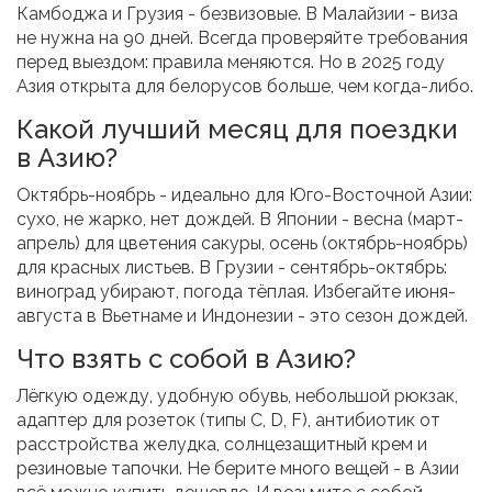
Камбоджа и Грузия - безвизовые. В Малайзии - виза
не нужна на 90 дней. Всегда проверяйте требования
перед выездом: правила меняются. Но в 2025 году
Азия открыта для белорусов больше, чем когда-либо.
Какой лучший месяц для поездки
в Азию?
Октябрь-ноябрь - идеально для Юго-Восточной Азии:
сухо, не жарко, нет дождей. В Японии - весна (март-
апрель) для цветения сакуры, осень (октябрь-ноябрь)
для красных листьев. В Грузии - сентябрь-октябрь:
виноград убирают, погода тёплая. Избегайте июня-
августа в Вьетнаме и Индонезии - это сезон дождей.
Что взять с собой в Азию?
Лёгкую одежду, удобную обувь, небольшой рюкзак,
адаптер для розеток (типы C, D, F), антибиотик от
расстройства желудка, солнцезащитный крем и
резиновые тапочки. Не берите много вещей - в Азии