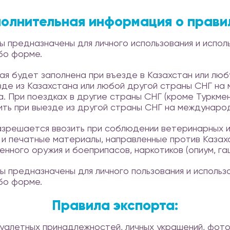
олнительная информация о прави
ы предназначены для личного использования и испол
бо форме.
ая будет заполнена при въезде в Казахстан или лю
зде из Казахстана или любой другой страны СНГ на
. При поездках в другие страны СНГ (кроме Туркме
ить при выезде из другой страны СНГ на междунаро
зрешается ввозить при соблюдении ветеринарных 
и печатные материалы, направленные против Казахс
нного оружия и боеприпасов, наркотиков (опиум, гаши
ы предназначены для личного пользования и использ
бо форме.
Правила экспорта:
уалетных принадлежностей, личных украшений, фот