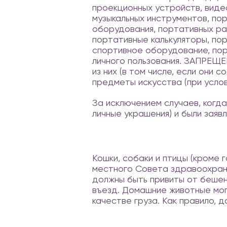
проекционных устройств, виде
музыкальных инструментов, по
оборудования, портативных ра
портативные калькуляторы, пор
спортивное оборудование, по
личного пользования. ЗАПРЕЩЕН
из них (в том числе, если они
предметы искусства (при услов
За исключением случаев, когд
личные украшения) и были заяв
Кошки, собаки и птицы (кроме
местного Совета здравоохране
должны быть привиты от бешен
въезд. Домашние животные мог
качестве груза. Как правило, 