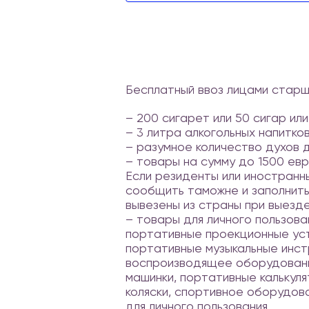
Бесплатный ввоз лицами старше
– 200 сигарет или 50 сигар или
– 3 литра алкогольных напитков
– разумное количество духов д
– товары на сумму до 1500 евро
Если резиденты или иностранн
сообщить таможне и заполнить
вывезены из страны при выезд
– товары для личного пользов
портативные проекционные уст
портативные музыкальные инс
воспроизводящее оборудовани
машинки, портативные калькуля
коляски, спортивное оборудов
для личного пользования.