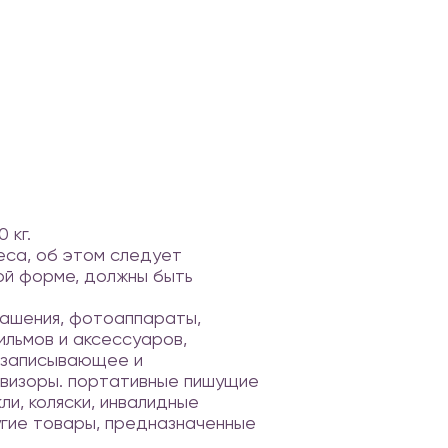
 кг.
еса, об этом следует
ой форме, должны быть
рашения, фотоаппараты,
льмов и аксессуаров,
е записывающее и
визоры. портативные пишущие
и, коляски, инвалидные
угие товары, предназначенные