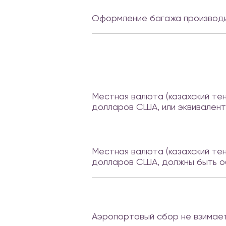
Оформление багажа производит
Местная валюта (казахский те
долларов США, или эквивалент
Местная валюта (казахский те
долларов США, должны быть о
Аэропортовый сбор не взимает