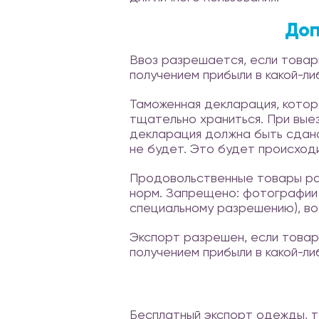
Доп
Ввоз разрешается, если товар
получением прибыли в какой-ли
Таможенная декларация, котор
тщательно храниться. При вые
декларация должна быть сдана
не будет. Это будет происход
Продовольственные товары ра
норм. Запрещено: фотографии 
специальному разрешению), вое
Экспорт разрешен, если товар
получением прибыли в какой-ли
Бесплатный экспорт одежды, т