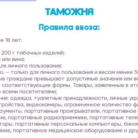
Таможня
Правила ввоза:
 18 лет:
 200 г табачных изделий;
 или вина;
ля личного пользования;
. – только для личного пользования и весом менее 50
ые граждане превышают допустимые значения или в
 соответствующие формы. Товары, заявленные в эт
е всеми посетителями;
ания: одежда, туалетные принадлежности, личные ук
ройства, видеокамеры, ограниченное количество фи
трументы, портативные проигрыватели, портативно
е, портативные радиоприемники, портативные теле
торы, портативные персональные компьютеры, бинокл
ание, портативное медицинское оборудование и др