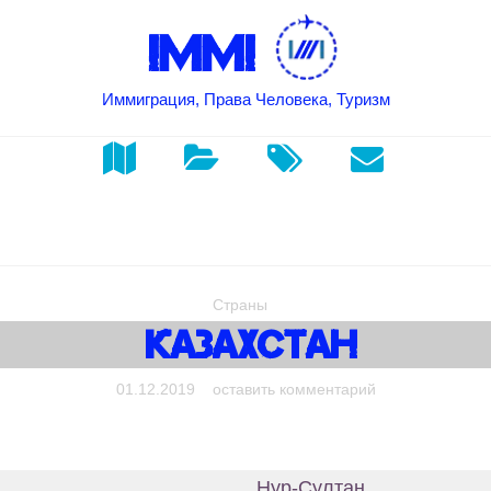
IMMI
Иммиграция, Права Человека, Туризм
Страны
Казахстан
on Казахстан
01.12.2019
оставить комментарий
Нур-Султан