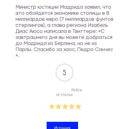
Министр юстиции Мадрида заявил, что
это обойдется экономике столицы в 8
миллиардов евро (7 миллиардов фунтов
стерлингов), а глава региона Изабель
Диас Аюсо написала в Твиттере: «С
завтрашнего дня вы можете добраться
до Мадрида из Берлина, но не из
Парлы. Спасибо за хаос, Педро Санчес
».
5
                        Рейти
нг статьи

Испания