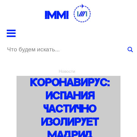
IMMI
Новости
Коронавирус:
Испания
Частично
Изолирует
Мадрид