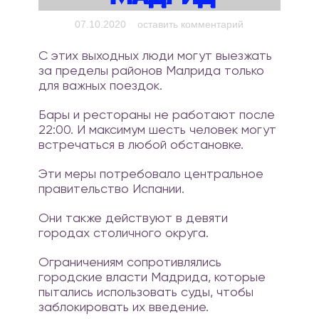
on
07.10.2020
оставить комментарий
Коронавирус:
С этих выходных люди могут выезжать
Испания
за пределы районов Малрида только
частично
для важных поездок.
изолирует
Мадрид
Бары и рестораны не работают после
22:00. И максимум шесть человек могут
встречаться в любой обстановке.
Эти меры потребовало центральное
правительство Испании.
Они также действуют в девяти
городах столичного округа.
Ограничениям сопротивлялись
городские власти Мадрида, которые
пытались использовать суды, чтобы
заблокировать их введение.