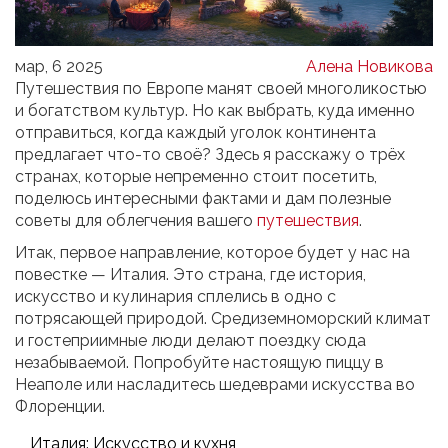
мар, 6 2025
Алена Новикова
Путешествия по Европе манят своей многоликостью
и богатством культур. Но как выбрать, куда именно
отправиться, когда каждый уголок континента
предлагает что-то своё? Здесь я расскажу о трёх
странах, которые непременно стоит посетить,
поделюсь интересными фактами и дам полезные
советы для облегчения вашего
путешествия
.
Итак, первое направление, которое будет у нас на
повестке — Италия. Это страна, где история,
искусство и кулинария сплелись в одно с
потрясающей природой. Средиземноморский климат
и гостеприимные люди делают поездку сюда
незабываемой. Попробуйте настоящую пиццу в
Неаполе или насладитесь шедеврами искусства во
Флоренции.
Италия: Искусство и кухня