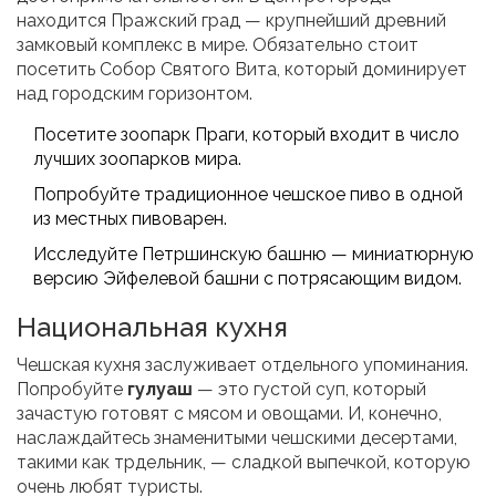
находится Пражский град — крупнейший древний
замковый комплекс в мире. Обязательно стоит
посетить Собор Святого Вита, который доминирует
над городским горизонтом.
Посетите зоопарк Праги, который входит в число
лучших зоопарков мира.
Попробуйте традиционное чешское пиво в одной
из местных пивоварен.
Исследуйте Петршинскую башню — миниатюрную
версию Эйфелевой башни с потрясающим видом.
Национальная кухня
Чешская кухня заслуживает отдельного упоминания.
Попробуйте
гулуаш
— это густой суп, который
зачастую готовят с мясом и овощами. И, конечно,
наслаждайтесь знаменитыми чешскими десертами,
такими как трдельник, — сладкой выпечкой, которую
очень любят туристы.