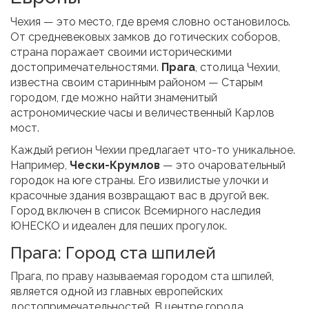
Чехия — это место, где время словно остановилось.
От средневековых замков до готических соборов,
страна поражает своими историческими
достопримечательностями.
Прага
, столица Чехии,
известна своим старинным районом — Старым
городом, где можно найти знаменитый
астрономические часы и величественный Карлов
мост.
Каждый регион Чехии предлагает что-то уникальное.
Например,
Чески-Крумлов
— это очаровательный
городок на юге страны. Его извилистые улочки и
красочные здания возвращают вас в другой век.
Город включен в список Всемирного наследия
ЮНЕСКО и идеален для пеших прогулок.
Прага: Город ста шпилей
Прага, по праву называемая городом ста шпилей,
является одной из главных европейских
достопримечательностей. В центре города