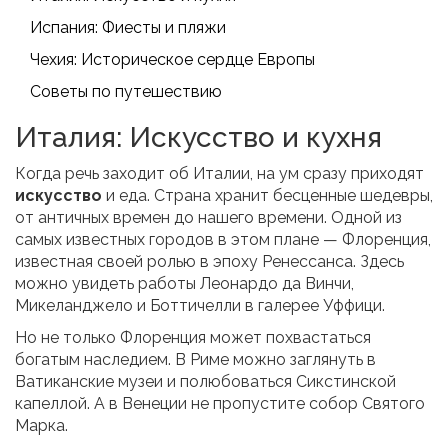
Испания: Фиесты и пляжи
Чехия: Историческое сердце Европы
Советы по путешествию
Италия: Искусство и кухня
Когда речь заходит об Италии, на ум сразу приходят
искусство
и еда. Страна хранит бесценные шедевры,
от античных времен до нашего времени. Одной из
самых известных городов в этом плане — Флоренция,
известная своей ролью в эпоху Ренессанса. Здесь
можно увидеть работы Леонардо да Винчи,
Микеланджело и Боттичелли в галерее Уффици.
Но не только Флоренция может похвастаться
богатым наследием. В Риме можно заглянуть в
Ватиканские музеи и полюбоваться Сикстинской
капеллой. А в Венеции не пропустите собор Святого
Марка.