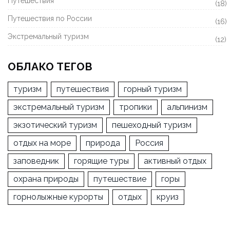
Путешествия
(18)
Путешествия по России
(16)
Экстремальный туризм
(12)
ОБЛАКО ТЕГОВ
туризм
путешествия
горный туризм
экстремальный туризм
тропики
альпинизм
экзотический туризм
пешеходный туризм
отдых на море
природа
Россия
заповедник
горящие туры
активный отдых
охрана природы
путешествие
горы
горнолыжные курорты
отдых
круиз