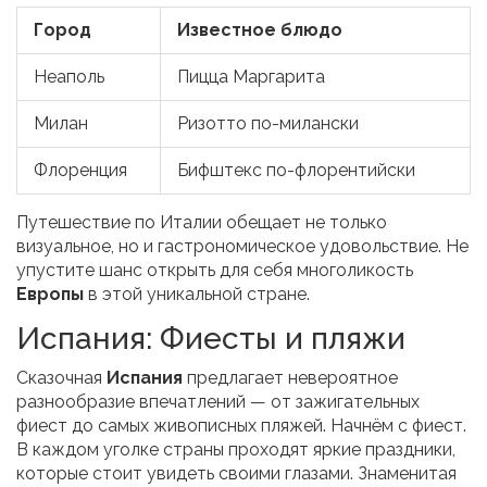
Город
Известное блюдо
Неаполь
Пицца Маргарита
Милан
Ризотто по-милански
Флоренция
Бифштекс по-флорентийски
Путешествие по Италии обещает не только
визуальное, но и гастрономическое удовольствие. Не
упустите шанс открыть для себя многоликость
Европы
в этой уникальной стране.
Испания: Фиесты и пляжи
Сказочная
Испания
предлагает невероятное
разнообразие впечатлений — от зажигательных
фиест до самых живописных пляжей. Начнём с фиест.
В каждом уголке страны проходят яркие праздники,
которые стоит увидеть своими глазами. Знаменитая