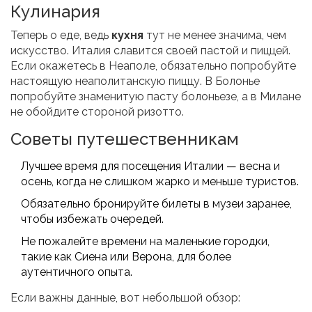
Кулинария
Теперь о еде, ведь
кухня
тут не менее значима, чем
искусство. Италия славится своей пастой и пиццей.
Если окажетесь в Неаполе, обязательно попробуйте
настоящую неаполитанскую пиццу. В Болонье
попробуйте знаменитую пасту болоньезе, а в Милане
не обойдите стороной ризотто.
Советы путешественникам
Лучшее время для посещения Италии — весна и
осень, когда не слишком жарко и меньше туристов.
Обязательно бронируйте билеты в музеи заранее,
чтобы избежать очередей.
Не пожалейте времени на маленькие городки,
такие как Сиена или Верона, для более
аутентичного опыта.
Если важны данные, вот небольшой обзор: