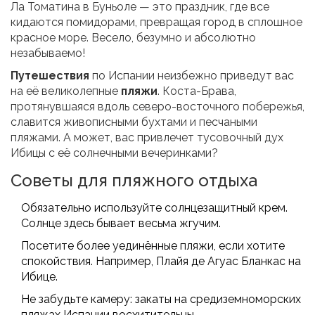
Ла Томатина в Буньоле — это праздник, где все
кидаются помидорами, превращая город в сплошное
красное море. Весело, безумно и абсолютно
незабываемо!
Путешествия
по Испании неизбежно приведут вас
на её великолепные
пляжи
. Коста-Брава,
протянувшаяся вдоль северо-восточного побережья,
славится живописными бухтами и песчаными
пляжами. А может, вас привлечет тусовочный дух
Ибицы с её солнечными вечеринками?
Советы для пляжного отдыха
Обязательно используйте солнцезащитный крем.
Солнце здесь бывает весьма жгучим.
Посетите более уединённые пляжи, если хотите
спокойствия. Например, Плайя де Агуас Бланкас на
Ибице.
Не забудьте камеру: закаты на средиземноморских
пляжах Испании восхитительны.