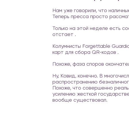
Нам уже говорили, что наличн
Теперь пресса просто рассма
Только на этой неделе есть с
отстает .
Колумнисты Forgettable Guard
карт для сбора QR-кодов .
Похоже, фаза споров окончател
Ну, Ковид, конечно. В многочи
распространению безналичног
Похоже, что совершенно реаль
усилению жесткой государствен
вообще существовал.