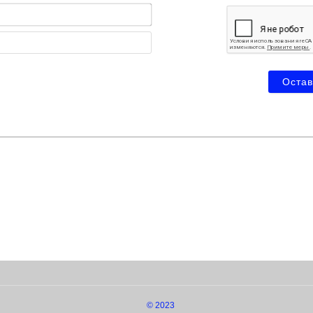
Имя*
Email
© 2023