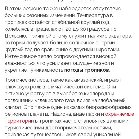
В этом регионе также наблюдается отсутствие
больших сезонных изменений. Температура в
тропиках остаётся стабильной круглый год,
колеблясь в пределах от 20 до 30 градусов по
Цельсию. Причиной этому служит наличие экватора,
который получает больше солнечной энергии
круглый год по сравнению с другими широтами.
Интенсивное тепло сопровождается высокой
влажностью, что усиливает ощущение зноя и
укрепляет уникальность
погоды тропиков
.
Тропические леса, такие как амазонский, играют
ключевую роль в климатической системе. Они
активно участвуют в выработке кислорода и
поглощении углекислого газа, влияя на глобальный
климат. Это также один из самых биоразнообразных
регионов планеты. Национальные парки и
охраняемые
территории
в тропиках часто становятся важными
туристическими достопримечательностями,
привлекая путешественников своей уникальной