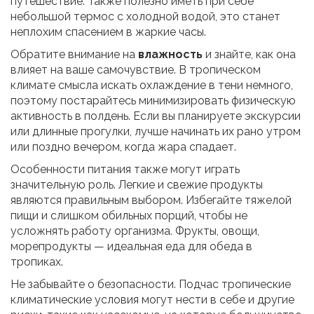
путешествие. Также полезно иметь при себе
небольшой термос с холодной водой, это станет
неплохим спасением в жаркие часы.
Обратите внимание на
влажность
и знайте, как она
влияет на ваше самочувствие. В тропическом
климате смысла искать охлаждение в тени немного,
поэтому постарайтесь минимизировать физическую
активность в полдень. Если вы планируете экскурсии
или длинные прогулки, лучше начинать их рано утром
или поздно вечером, когда жара спадает.
Особенности питания также могут играть
значительную роль. Легкие и свежие продукты
являются правильным выбором. Избегайте тяжелой
пищи и слишком обильных порций, чтобы не
усложнять работу организма. Фрукты, овощи,
морепродукты — идеальная еда для обеда в
тропиках.
Не забывайте о безопасности. Подчас тропические
климатические условия могут нести в себе и другие