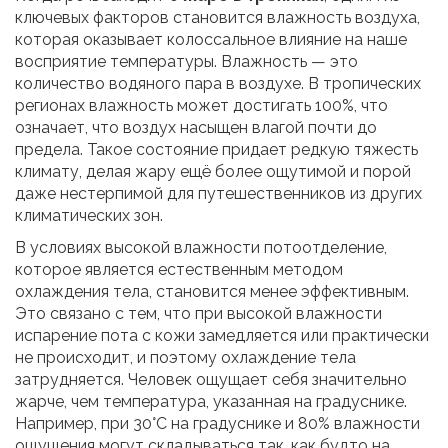
ключевых факторов становится влажность воздуха,
которая оказывает колоссальное влияние на наше
восприятие температуры. Влажность — это
количество водяного пара в воздухе. В тропических
регионах влажность может достигать 100%, что
означает, что воздух насыщен влагой почти до
предела. Такое состояние придает редкую тяжесть
климату, делая жару ещё более ощутимой и порой
даже нестерпимой для путешественников из других
климатических зон.
В условиях высокой влажности потоотделение,
которое является естественным методом
охлаждения тела, становится менее эффективным.
Это связано с тем, что при высокой влажности
испарение пота с кожи замедляется или практически
не происходит, и поэтому охлаждение тела
затрудняется. Человек ощущает себя значительно
жарче, чем температура, указанная на градуснике.
Например, при 30°C на градуснике и 80% влажности
ощущения могут складываться так, как будто на