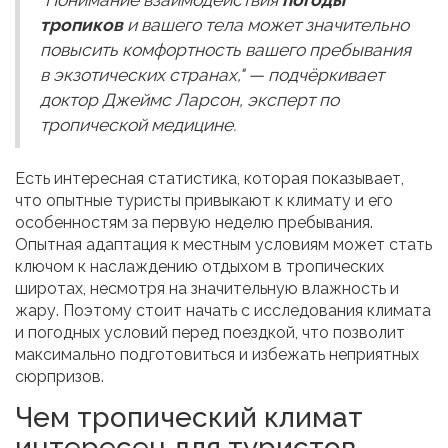
"Понимание взаимодействия
погоды
тропиков
и вашего тела может значительно
повысить комфортность вашего пребывания
в экзотических странах," — подчёркивает
доктор Джеймс Ларсон, эксперт по
тропической медицине.
Есть интересная статистика, которая показывает,
что опытные туристы привыкают к климату и его
особенностям за первую неделю пребывания.
Опытная адаптация к местным условиям может стать
ключом к наслаждению отдыхом в тропических
широтах, несмотря на значительную влажность и
жару. Поэтому стоит начать с исследования климата
и погодных условий перед поездкой, что позволит
максимально подготовиться и избежать неприятных
сюрпризов.
Чем тропический климат
интересен для туристов