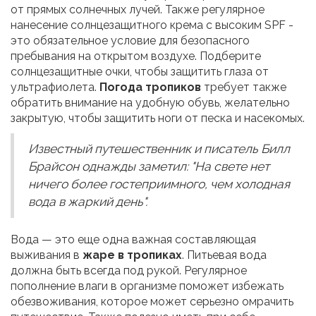
от прямых солнечных лучей. Также регулярное
нанесение солнцезащитного крема с высоким SPF -
это обязательное условие для безопасного
пребывания на открытом воздухе. Подберите
солнцезащитные очки, чтобы защитить глаза от
ультрафиолета.
Погода тропиков
требует также
обратить внимание на удобную обувь, желательно
закрытую, чтобы защитить ноги от песка и насекомых.
Известный путешественник и писатель Билл
Брайсон однажды заметил: "На свете нет
ничего более гостеприимного, чем холодная
вода в жаркий день".
Вода — это еще одна важная составляющая
выживания в
жаре в тропиках
. Питьевая вода
должна быть всегда под рукой. Регулярное
пополнение влаги в организме поможет избежать
обезвоживания, которое может серьезно омрачить