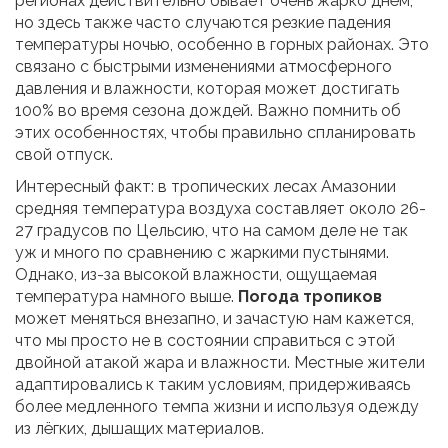
регионах действительно бывает очень жарко днём,
но здесь также часто случаются резкие падения
температуры ночью, особенно в горных районах. Это
связано с быстрыми изменениями атмосферного
давления и влажности, которая может достигать
100% во время сезона дождей. Важно помнить об
этих особенностях, чтобы правильно спланировать
свой отпуск.
Интересный факт: в тропических лесах Амазонии
средняя температура воздуха составляет около 26-
27 градусов по Цельсию, что на самом деле не так
уж и много по сравнению с жаркими пустынями.
Однако, из-за высокой влажности, ощущаемая
температура намного выше.
Погода тропиков
может меняться внезапно, и зачастую нам кажется,
что мы просто не в состоянии справиться с этой
двойной атакой жара и влажности. Местные жители
адаптировались к таким условиям, придерживаясь
более медленного темпа жизни и используя одежду
из лёгких, дышащих материалов.