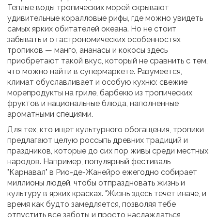
Теплые воды тропических морей скрывают
удивительные коралловые рифы, где можно увидеть
самых ярких обитателей океана. Но не стоит
забывать и о гастрономических особенностях
тропиков — манго, ананасы и кокосы здесь
приобретают такой вкус, который не сравнить с тем,
что можно найти в супермаркете. Разумеется,
климат обуславливает и особую кухню: свежие
морепродукты на гриле, барбекю из тропических
фруктов и национальные блюда, наполненные
ароматными специями.
Для тех, кто ищет культурного обогащения, тропики
предлагают целую россыпь древних традиций и
праздников, которые до сих пор живы среди местных
народов. Например, популярный фестиваль
"Карнавал" в Рио-де-Жанейро ежегодно собирает
миллионы людей, чтобы отпраздновать жизнь и
культуру в ярких красках. "Жизнь здесь течет иначе, и
время как будто замедляется, позволяя тебе
отпустить все заботы и просто наслаждаться