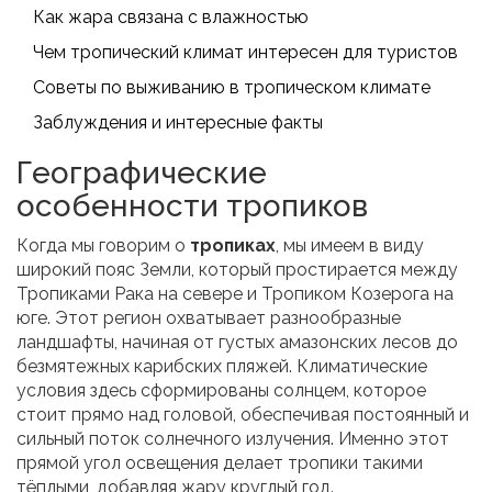
Как жара связана с влажностью
Чем тропический климат интересен для туристов
Советы по выживанию в тропическом климате
Заблуждения и интересные факты
Географические
особенности тропиков
Когда мы говорим о
тропиках
, мы имеем в виду
широкий пояс Земли, который простирается между
Тропиками Рака на севере и Тропиком Козерога на
юге. Этот регион охватывает разнообразные
ландшафты, начиная от густых амазонских лесов до
безмятежных карибских пляжей. Климатические
условия здесь сформированы солнцем, которое
стоит прямо над головой, обеспечивая постоянный и
сильный поток солнечного излучения. Именно этот
прямой угол освещения делает тропики такими
тёплыми, добавляя жару круглый год.