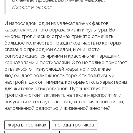
отмечает профессор Мигель Маркес,
биолог и эколог.
И напоследок, один из увлекательных фактов
касается местного образа жизни и культуры. Во
многих тропических странах принято отмечать
большое количество праздников, часть из которых
связана с природной средой, и они часто
сопровождаются яркими и красочными парадами,
карнавалами и фестивалями. Это не только помогает
отвлечься от изнуряющей жары, но и сближает
людей, дает возможность перенять позитивный
настрой и дух оптимизма, которые столь характерны
для жителей этих регионов. Путешествуя по
тропикам, стоит заглянуть на такие мероприятия и
почувствовать вкус настоящей тропической жизни,
наполненной радостью и жизненной энергией.
жара в тропиках
погода тропиков