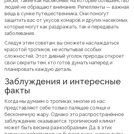
риски, такие как насекомые, на которые большинство
людей не обращают внимание. Репелленты — важная
вещь в сумке путешественника. Они помогут
защитить вас от укусов комаров и других насекомых,
которые могут как раздражать, так и передавать
заболевания.
Следуя этим советам, вы сможете наслаждаться
красотой тропиков, не испытывая особых
сложностей. Этот дивный уголок природы откроет
свои секреты тем, кто готов думать наперёд и
планировать каждую деталь.
Заблуждения и интересные
факты
Когда мы думаем о тропиках, многие из нас
представляют себе только палящее солнце и
бесконечную жару. Однако это распространённое
заблуждение: оказывается, тропический климат
может быть весьма разнообразным. Да, в этих