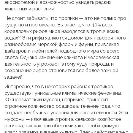
экосистемой и возможностью увидеть редких
животных и растения.
Не стоит забывать, что тропики — это не только про
сушу, но и про океаны. Вы знаете, что 40% всех
коралловых рифов мира находятся в тропических
водах? Эти рифы являются домом для невероятного
разнообразия морской флоры и фауны, привлекая
дайверов и любителей подводного мира со всего
света. Однако изменение климата и человеческая
деятельность угрожают этому чуду природы, и
сохранение рифов становится все более важной
задачей.
Интересно, что в некоторых районах тропиков
существуют уникальные климатические феномены.
Южноазиатский муссон, например, приносит
огромное количество осадков в течение года, что
создает необычные условия для растительности. Эти
муссоны — ключевые игроки в сельском хозяйстве
региона, так как они обеспечивают необходимую
влагу для выращивания культур. Здесь действительно