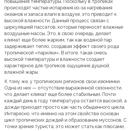
повышения температуры. Поскольку в тропиках
происходят частые испарения из-за нагревания
океанов и запаса влаги в воздухе, это приводит к
высокой влажности. Данный процесс связан с
циркуляцией пассатов, которые переносят влажные
воздушные массы. Это, в свою очередь, делает
климат еще более жарким, так как водяной пар
задерживает тепло, создавая эффект своего рода
тропической «парилки». В итоге, такая смесь
высокой температуры и влажности создает
характерное для тропиков ощущение душной,
влажной жары.
К тому же, у тропических регионов свои изюминки.
Одна из них — отсутствие выраженной сезонности,
что делает климат еще более стабильным. Почти
каждый день в году температура остается высокой, а
дожди приходят просто как часть обыденного цикла.
Интересно, что именно на этом свойстве основан
цикл тропических дождей и образование муссонов. С
точки зрения туриста, это может стать как плюсами,