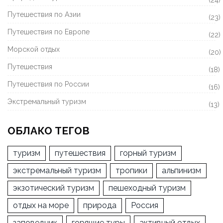
Путешествия по Азии
(23)
Путешествия по Европе
(22)
Морской отдых
(20)
Путешествия
(18)
Путешествия по России
(16)
Экстремальный туризм
(13)
ОБЛАКО ТЕГОВ
туризм
путешествия
горный туризм
экстремальный туризм
тропики
альпинизм
экзотический туризм
пешеходный туризм
отдых на море
природа
Россия
заповедник
горящие туры
активный отдых