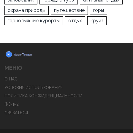
охрана природы
путешествие
горы
горнолыжные курорты
отдых
круиз
МЕНЮ
О НАС
УСЛОВИЯ ИСПОЛЬЗОВАНИЯ
ПОЛИТИКА КОНФИДЕНЦИАЛЬНОСТИ
ФЗ-152
СВЯЗАТЬСЯ