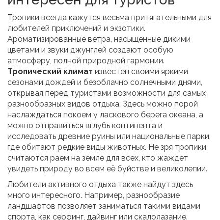
Тропики всегда кажутся весьма притягательными для
любителей приключений и экзотики.
Ароматизированные ветра, насыщенные дикими
цветами и звуки джунглей создают особую
атмосферу, полной природной гармонии.
Тропический климат
известен своими яркими
сезонами дождей и безоблачно солнечными днями,
открывая перед туристами возможности для самых
разнообразных видов отдыха. Здесь можно порой
наслаждаться покоем у ласкового берега океана, а
можно отправиться вглубь континента и
исследовать древние руины или национальные парки,
где обитают редкие виды животных. Не зря тропики
считаются раем на земле для всех, кто жаждет
увидеть природу во всем её буйстве и великолепии.
Любители активного отдыха также найдут здесь
много интересного. Например, разнообразие
ландшафтов позволяет заниматься такими видами
спорта, как серфинг, дайвинг или скалолазание.