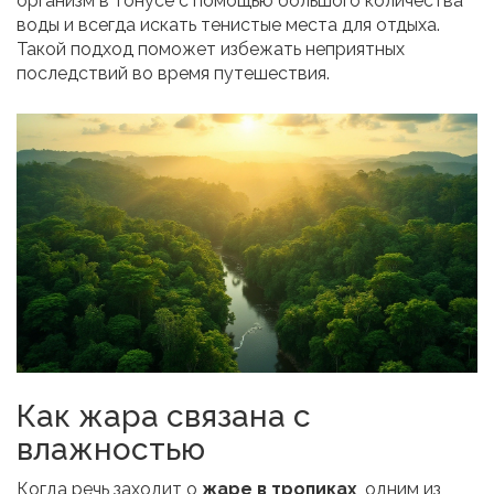
организм в тонусе с помощью большого количества
воды и всегда искать тенистые места для отдыха.
Такой подход поможет избежать неприятных
последствий во время путешествия.
Как жара связана с
влажностью
Когда речь заходит о
жаре в тропиках
, одним из