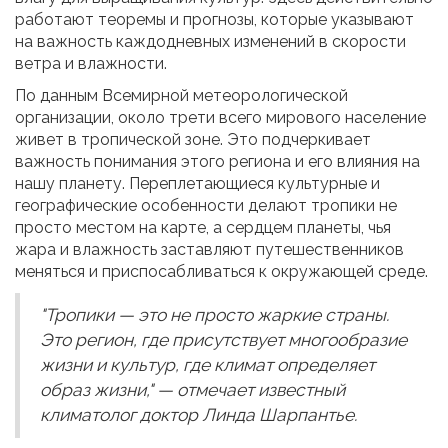
работают теоремы и прогнозы, которые указывают
на важность каждодневных изменений в скорости
ветра и влажности.
По данным Всемирной метеорологической
организации, около трети всего мирового население
живет в тропической зоне. Это подчеркивает
важность понимания этого региона и его влияния на
нашу планету. Переплетающиеся культурные и
географические особенности делают тропики не
просто местом на карте, а сердцем планеты, чья
жара и влажность заставляют путешественников
меняться и приспосабливаться к окружающей среде.
"Тропики — это не просто жаркие страны.
Это регион, где присутствует многообразие
жизни и культур, где климат определяет
образ жизни," — отмечает известный
климатолог доктор Линда Шарпантье.