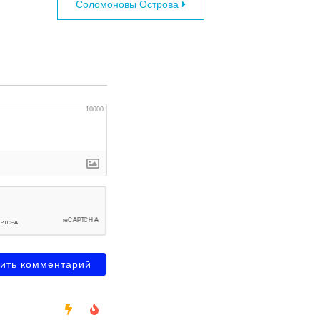
Соломоновы Острова
10000