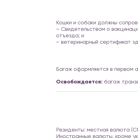
Кошки и собаки должны сопров
– Свидетельством о вакцинаци
отъезда; и
– ветеринарный сертификат зд
Багаж оформляется в первом а
Освобождается:
багаж транзи
Резиденты: местная валюта (C
Иностранные валюты, кроме ука