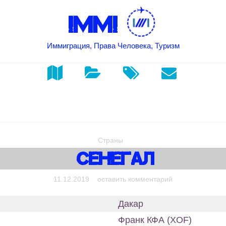
IMMI
Иммиграция, Права Человека, Туризм
Страны
Сенегал
on Сенегал
11.12.2019
оставить комментарий
Дакар
Франк КФА (XOF)