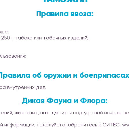
Правила ввоза:
рше:
 250 г табака или табачных изделий;
ользования;
Правила об оружии и боеприпасах
а внутренних дел.
Дикая Фауна и Флора:
ений, животных, находящихся под угрозой исчезнове
 информации, пожалуйста, обратитесь к СИТЕС: www.