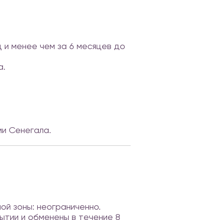
 и менее чем за 6 месяцев до
а.
ми Сенегала.
ой зоны: неограниченно.
ытии и обменены в течение 8