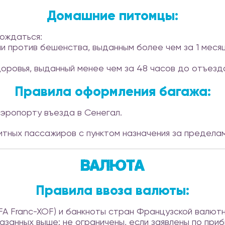
Домашние питомцы:
ождаться:
и против бешенства, выданным более чем за 1 месяц
оровья, выданный менее чем за 48 часов до отъезд
Правила оформления багажа:
эропорту въезда в Сенегал.
тных пассажиров с пунктом назначения за предела
Валюта
Правила ввоза валюты:
FA Franc-XOF) и банкноты стран Французской валютн
занных выше: не ограничены, если заявлены по приб