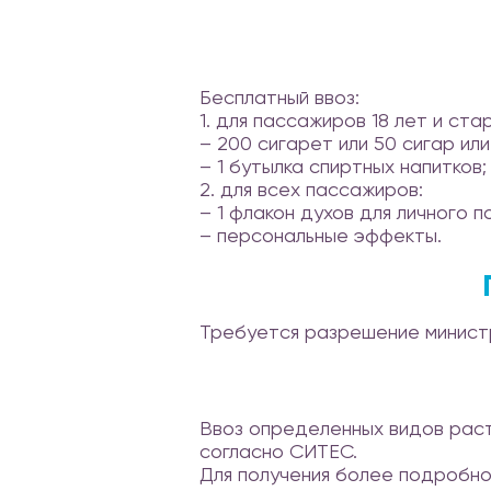
Бесплатный ввоз:
1. для пассажиров 18 лет и ста
– 200 сигарет или 50 сигар или
– 1 бутылка спиртных напитков;
2. для всех пассажиров:
– 1 флакон духов для личного п
– персональные эффекты.
Требуется разрешение министр
Ввоз определенных видов раст
согласно СИТЕС.
Для получения более подробной