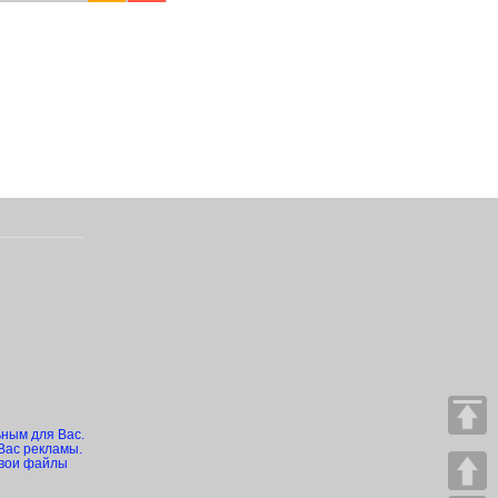
ьным для Вас.
Вас рекламы.
свои файлы