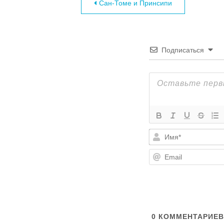
Навигация по за
Сан-Томе и Принсипи
Подписаться
0
КОММЕНТАРИЕВ