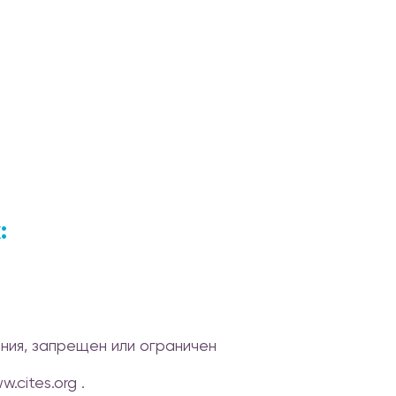
:
ния, запрещен или ограничен
cites.org .