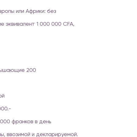
ропы или Африки: без
е эквивалент 1 000 000 CFA,
евышающие 200
ой
000.-
0000 франков в день
ы, ввозимой и декларируемой.