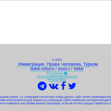
© 2023
Иммиграция, Права Человека, Туризм
IMMI-Inform / immi-i / IMMI
О проекте
Использования материалов
Privacy Policy
зуем cookie, т.к. собираем статистику чтобы делать сайт более привлекател
okie используются для показа на страницах сайта наиболее интересной для 
ете изменить настройки вашего браузера, если не хотите предоставляться 