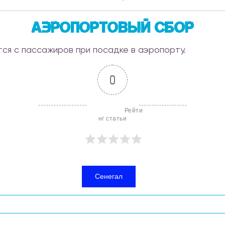
Аэропортовый сбор
ся с пассажиров при посадке в аэропорту.
0
                        Рейти
нг статьи

Сенегал