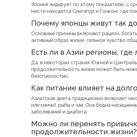
Япония лидирует по этому показателю, с с
месте находятся Сингапур и Гонконг, где пок
Почему японцы живут так до
Основные причины включают рацион, богаты
активный образ жизни, сильное чувство об
Есть ли в Азии регионы, где
Да, в некоторых странах Южной и Центральн
продолжительность жизни может быть ниже 
безопасностью.
Как питание влияет на долг
Азиатская диета традиционно включает мно
или кимчи), рыбы и чая. Она бедна насыщен
заболеваний и диабета.
Можно ли перенять привычк
продолжительности жизни?