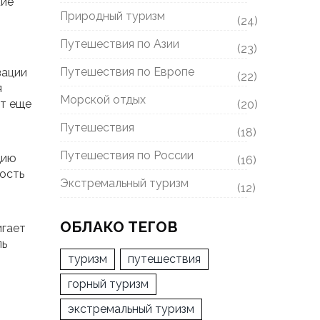
кие
Природный туризм
(24)
Путешествия по Азии
(23)
Путешествия по Европе
зации
(22)
я
Морской отдых
ут еще
(20)
Путешествия
(18)
Путешествия по России
цию
(16)
ость
Экстремальный туризм
(12)
ОБЛАКО ТЕГОВ
игает
ль
туризм
путешествия
горный туризм
экстремальный туризм