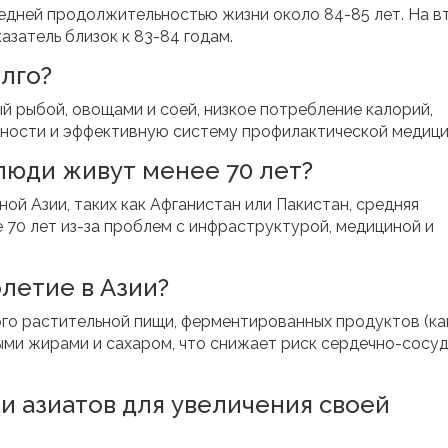
редней продолжительностью жизни около 84-85 лет. На 
азатель близок к 83-84 годам.
лго?
й рыбой, овощами и соей, низкое потребление калорий,
щности и эффективную систему профилактической медици
 люди живут менее 70 лет?
ой Азии, таких как Афганистан или Пакистан, средняя
70 лет из-за проблем с инфраструктурой, медициной и
олетие в Азии?
го растительной пищи, ферментированных продуктов (ка
ными жирами и сахаром, что снижает риск сердечно-сосу
и азиатов для увеличения своей