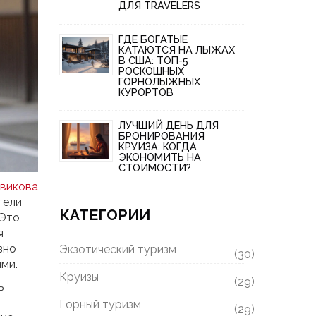
ДЛЯ TRAVELERS
ГДЕ БОГАТЫЕ
КАТАЮТСЯ НА ЛЫЖАХ
В США: ТОП-5
РОСКОШНЫХ
ГОРНОЛЫЖНЫХ
КУРОРТОВ
ЛУЧШИЙ ДЕНЬ ДЛЯ
БРОНИРОВАНИЯ
КРУИЗА: КОГДА
ЭКОНОМИТЬ НА
СТОИМОСТИ?
викова
тели
КАТЕГОРИИ
 Это
я
зно
Экзотический туризм
(30)
ями.
Круизы
(29)
ь
Горный туризм
(29)