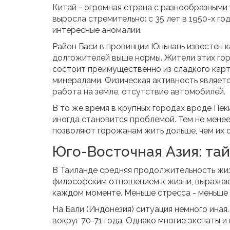
Китай - огромная страна с разнообразными
выросла стремительно: с 35 лет в 1950-х го
интересные аномалии.
Район Баси в провинции Юньнань известен ка
долгожителей выше нормы. Жители этих гор
состоит преимущественно из сладкого карто
минералами. Физическая активность являетс
работа на земле, отсутствие автомобилей.
В то же время в крупных городах вроде Пек
иногда становится проблемой. Тем не мене
позволяют горожанам жить дольше, чем их с
Юго-Восточная Азия: та
В Таиланде средняя продолжительность жиз
философским отношением к жизни, выражающ
каждом моменте. Меньше стресса - меньше 
На Бали (Индонезия) ситуация немного ина
вокруг 70-71 года. Однако многие экспаты 