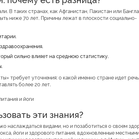
: почему есть разница?
и. В таких странах, как Афганистан, Пакистан или Бангл
ть ниже 70 лет. Причины лежат в плоскости социально-
итарии.
здравоохранения.
торый сильно влияет на среднюю статистику.
.
ты» требует уточнения: о какой именно стране идет речь
авлять более 20 лет.
зовать эти знания?
ько наслаждаться видами, но и позаботиться о своем здо
кса, йоги и здорового питания, вдохновленные местным