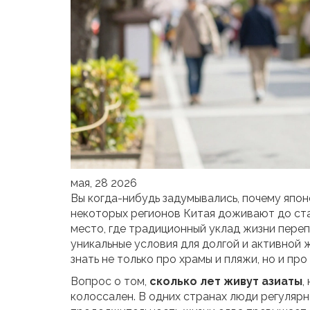
мая, 28 2026
Вы когда-нибудь задумывались, почему япо
некоторых регионов Китая доживают до ста 
место, где традиционный уклад жизни пере
уникальные условия для долгой и активной 
знать не только про храмы и пляжи, но и пр
Вопрос о том,
сколько лет живут азиаты
,
колоссален. В одних странах люди регулярн