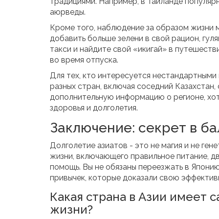
традициями. Например, в Таиланде популярн
аюрведы.
Кроме того, наблюдение за образом жизни
добавить больше зелени в свой рацион, гул
такси и найдите свой «икигай» в путешеств
во время отпуска.
Для тех, кто интересуется нестандартными
разных стран, включая соседний Казахстан
дополнительную информацию о регионе, хот
здоровья и долголетия.
Заключение: секрет в б
Долголетие азиатов - это не магия и не ген
жизни, включающего правильное питание, д
помощь. Вы не обязаны переезжать в Японию
привычек, которые доказали свою эффектив
Какая страна в Азии имеет
жизни?