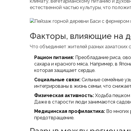
климату, вегетарианскому питанию и духовн
естественной частью культуры, что положит
Факторы, влияющие на д
Что объединяет жителей разных азиатских 
Рацион питания:
Преобладание риса, ово
сахара и красного мяса. Например, в Япо
которая защищает сердце.
Социальные связи:
Сильные семейные узы
интегрированы в жизнь семьи, что снижае
Физическая активность:
Ходьба пешком 
Даже в старости люди занимаются садово
Медицинская профилактика:
Во многих 
предотвращение.