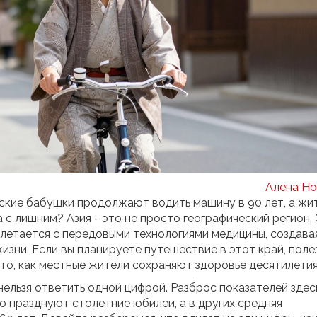
Алена Но
нские бабушки продолжают водить машину в 90 лет, а жи
с лишним? Азия - это не просто географический регион.
плетается с передовыми технологиями медицины, создава
жизни. Если вы планируете путешествие в этот край, поле
о то, как местные жители сохраняют здоровье десятилети
 нельзя ответить одной цифрой. Разброс показателей здес
о празднуют столетние юбилеи, а в других средняя