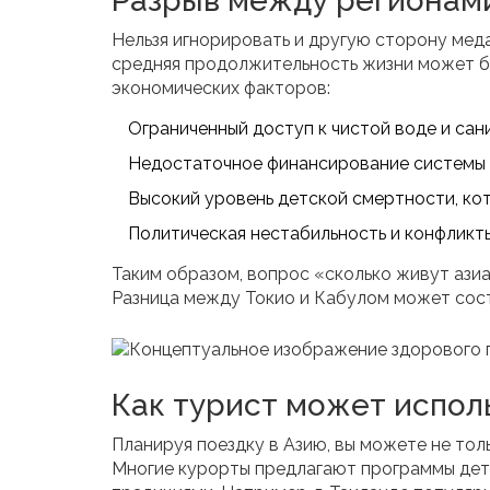
Разрыв между регионами
Нельзя игнорировать и другую сторону медал
средняя продолжительность жизни может бы
экономических факторов:
Ограниченный доступ к чистой воде и сан
Недостаточное финансирование системы 
Высокий уровень детской смертности, ко
Политическая нестабильность и конфликты
Таким образом, вопрос «сколько живут азиа
Разница между Токио и Кабулом может сост
Как турист может исполь
Планируя поездку в Азию, вы можете не тол
Многие курорты предлагают программы дето