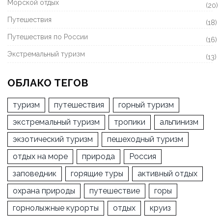
Морской отдых
(20)
Путешествия
(18)
Путешествия по России
(16)
Экстремальный туризм
(13)
ОБЛАКО ТЕГОВ
туризм
путешествия
горный туризм
экстремальный туризм
тропики
альпинизм
экзотический туризм
пешеходный туризм
отдых на море
природа
Россия
заповедник
горящие туры
активный отдых
охрана природы
путешествие
горы
горнолыжные курорты
отдых
круиз