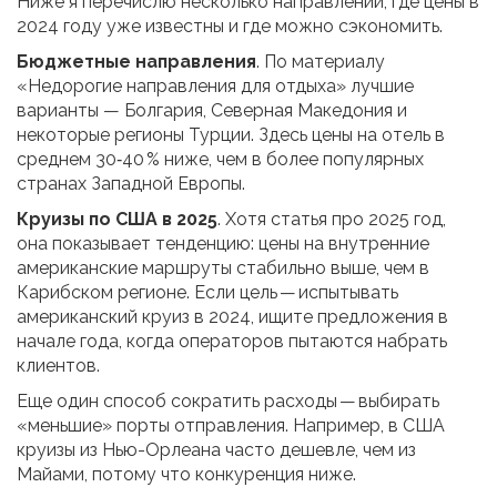
Ниже я перечислю несколько направлений, где цены в
2024 году уже известны и где можно сэкономить.
Бюджетные направления
. По материалу
«Недорогие направления для отдыха» лучшие
варианты — Болгария, Северная Македония и
некоторые регионы Турции. Здесь цены на отель в
среднем 30‑40 % ниже, чем в более популярных
странах Западной Европы.
Круизы по США в 2025
. Хотя статья про 2025 год,
она показывает тенденцию: цены на внутренние
американские маршруты стабильно выше, чем в
Карибском регионе. Если цель — испытывать
американский круиз в 2024, ищите предложения в
начале года, когда операторов пытаются набрать
клиентов.
Еще один способ сократить расходы — выбирать
«меньшие» порты отправления. Например, в США
круизы из Нью-Орлеана часто дешевле, чем из
Майами, потому что конкуренция ниже.