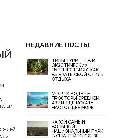
НЕДАВНИЕ ПОСТЫ
ый
ТИПЫ ТУРИСТОВ В
ЭКЗОТИЧЕСКИХ
ПУТЕШЕСТВИЯХ: КАК
ВЫБРАТЬ СВОЙ СТИЛЬ
ОТДЫХА
ми
МОРЯ И ВОДНЫЕ
ПРОСТОРЫ СРЕДНЕЙ
 с
АЗИИ: ГДЕ ИСКАТЬ
целый
НАСТОЯЩЕЕ МОРЕ
КАКОЙ САМЫЙ
БОЛЬШОЙ
дождей
НАЦИОНАЛЬНЫЙ ПАРК
юль-
В США: ГЕЙТС-ОФ-ЗЕ-