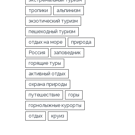
тропики
альпинизм
экзотический туризм
пешеходный туризм
отдых на море
природа
Россия
заповедник
горящие туры
активный отдых
охрана природы
путешествие
горы
горнолыжные курорты
отдых
круиз