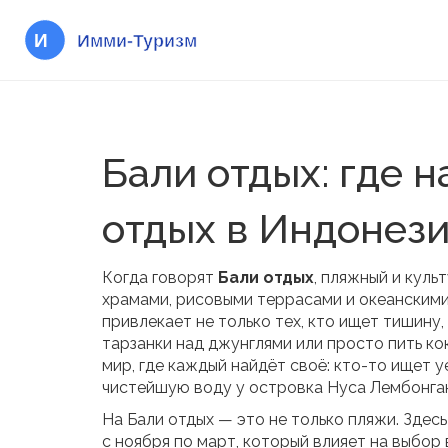
Бали отдых: где 
отдых в Индонез
Когда говорят
Бали отдых
,
пляжный и куль
храмами, рисовыми террасами и океанскими
привлекает не только тех, кто ищет тишину, 
тарзанки над джунглями или просто пить ко
мир, где каждый найдёт своё: кто-то ищет у
чистейшую воду у островка Нуса Лембонга
На Бали отдых — это не только пляжи. Здесь
с ноября по март
, который влияет на выбор