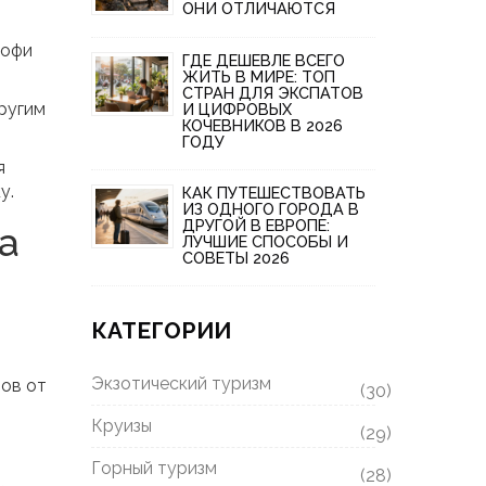
ОНИ ОТЛИЧАЮТСЯ
рофи
ГДЕ ДЕШЕВЛЕ ВСЕГО
ЖИТЬ В МИРЕ: ТОП
СТРАН ДЛЯ ЭКСПАТОВ
ругим
И ЦИФРОВЫХ
КОЧЕВНИКОВ В 2026
ГОДУ
я
у.
КАК ПУТЕШЕСТВОВАТЬ
ИЗ ОДНОГО ГОРОДА В
ДРУГОЙ В ЕВРОПЕ:
а
ЛУЧШИЕ СПОСОБЫ И
СОВЕТЫ 2026
КАТЕГОРИИ
Экзотический туризм
зов от
(30)
Круизы
(29)
Горный туризм
(28)
,