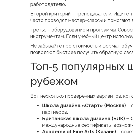
работодателю.
Второй критерий – преподаватели. Ищите те
часто проводят мастер‑классы и помогают 
Третье – оборудование и программы. Совре
инструментам. Если учебный центр использу
Не забывайте про стоимость и формат обуче
позволяют быстрее получить обратную связ
Топ‑5 популярных ш
рубежом
Вот несколько проверенных вариантов, кот
Школа дизайна «Старт» (Москва)
– 
партнеров.
Британская школа дизайна (БЛК) – 
международные сертификаты, возможн
Academy of Fine Arts (Казань)
– соче