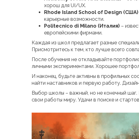
хорош для UI/UX.
Rhode Island School of Design (США)
карьерные возможности.
Politecnico di Milano (Италия)
– извес
европейскими фирмами.
Каждая из школ предлагает разные специали
Присмотритесь к тем, кто лучше всего совп
После обучения не откладывайте портфолио.
личными экспериментами. Хорошее портфоли
И наконец, будьте активны в профильных со
найти наставников и первую работу. Дизайн 
Выбор школы – важный, но не конечный шаг.
свои работы миру. Удачи в поиске и старто