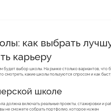
олы: как выбрать лучш
ть карьеру
м будет выбор школы. На рынке столько вариантов, что б
что смотреть, какие школы пользуются спросом и как быс
йнерской школе
ола должна включать реальные проекты, стажировки и ра
и вы не сможете собрать портфолио, которое нужен