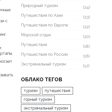
Природный туризм
(24)
личные
Путешествия по Азии
(23)
зи с
Путешествия по Европе
(22)
инг.
Морской отдых
(20)
Путешествия
(18)
и
ртапы.
Путешествия по России
(16)
могает
Экстремальный туризм
(12)
азывать
ОБЛАКО ТЕГОВ
туризм
путешествия
горный туризм
экстремальный туризм