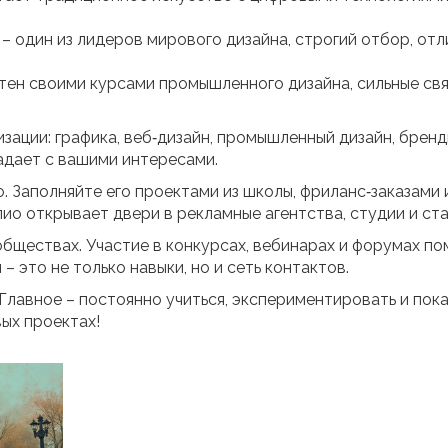
– один из лидеров мирового дизайна, строгий отбор, от
тен своими курсами промышленного дизайна, сильные свя
зации: графика, веб‑дизайн, промышленный дизайн, бренд
адает с вашими интересами.
 Заполняйте его проектами из школы, фриланс‑заказами 
о открывает двери в рекламные агентства, студии и ста
обществах. Участие в конкурсах, вебинарах и форумах по
– это не только навыки, но и сеть контактов.
 Главное – постоянно учиться, экспериментировать и пок
вых проектах!