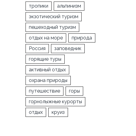
тропики
альпинизм
экзотический туризм
пешеходный туризм
отдых на море
природа
Россия
заповедник
горящие туры
активный отдых
охрана природы
путешествие
горы
горнолыжные курорты
отдых
круиз