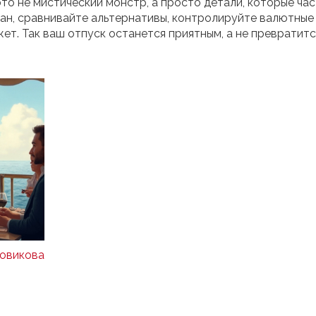
то не мистический монстр, а просто детали, которые ча
лан, сравнивайте альтернативы, контролируйте валютные
т. Так ваш отпуск останется приятным, а не превратитс
овикова