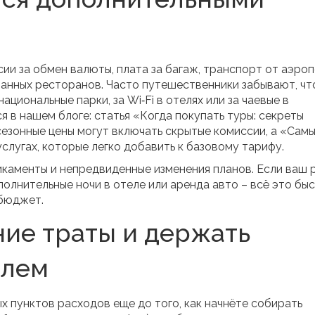
ии за обмен валюты, плата за багаж, транспорт от аэро
ованных ресторанов. Часто путешественники забывают, чт
ациональные парки, за Wi‑Fi в отелях или за чаевые в
я в нашем блоге: статья «Когда покупать туры: секреты
сезонные цены могут включать скрытые комиссии, а «Сам
слугах, которые легко добавить к базовому тарифу.
икаменты и непредвиденные изменения планов. Если ваш 
олнительные ночи в отеле или аренда авто – всё это бы
 бюджет.
ние траты и держать
олем
х пунктов расходов еще до того, как начнёте собирать