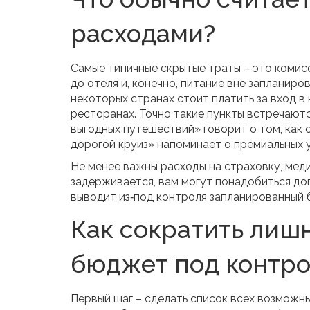
расходами?
Самые типичные скрытые траты – это комисс
до отеля и, конечно, питание вне запланир
некоторых странах стоит платить за вход в н
ресторанах. Точно такие пункты встречаютс
выгодных путешествий» говорит о том, как 
дорогой круиз» напоминает о премиальных у
Не менее важны расходы на страховку, мед
задерживается, вам могут понадобиться доп
выводит из‑под контроля запланированный
Как сократить лиш
бюджет под контр
Первый шаг – сделать список всех возможны