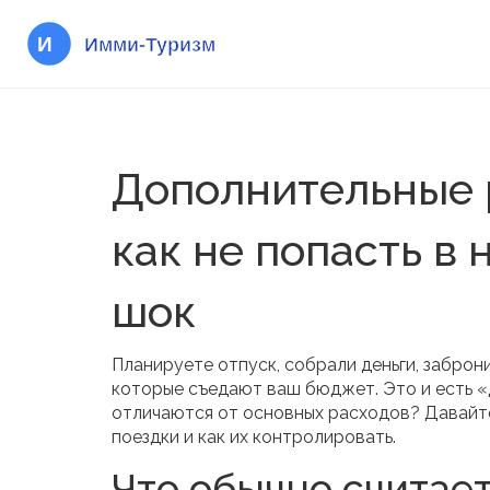
Дополнительные 
как не попасть 
шок
Планируете отпуск, собрали деньги, заброн
которые съедают ваш бюджет. Это и есть «
отличаются от основных расходов? Давайте
поездки и как их контролировать.
Что обычно считае