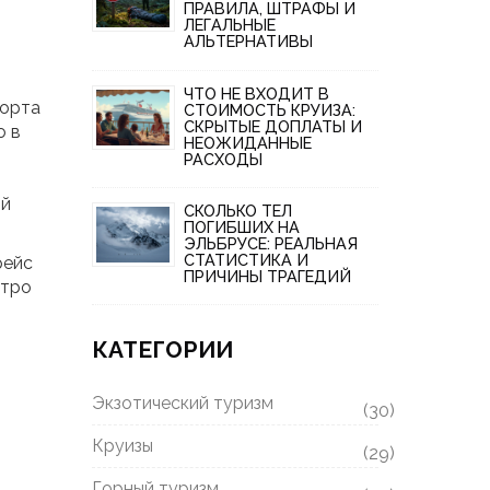
ПРАВИЛА, ШТРАФЫ И
ЛЕГАЛЬНЫЕ
АЛЬТЕРНАТИВЫ
ЧТО НЕ ВХОДИТ В
порта
СТОИМОСТЬ КРУИЗА:
СКРЫТЫЕ ДОПЛАТЫ И
о в
НЕОЖИДАННЫЕ
РАСХОДЫ
ый
СКОЛЬКО ТЕЛ
ПОГИБШИХ НА
ЭЛЬБРУСЕ: РЕАЛЬНАЯ
СТАТИСТИКА И
рейс
ПРИЧИНЫ ТРАГЕДИЙ
стро
КАТЕГОРИИ
Экзотический туризм
(30)
Круизы
(29)
Горный туризм