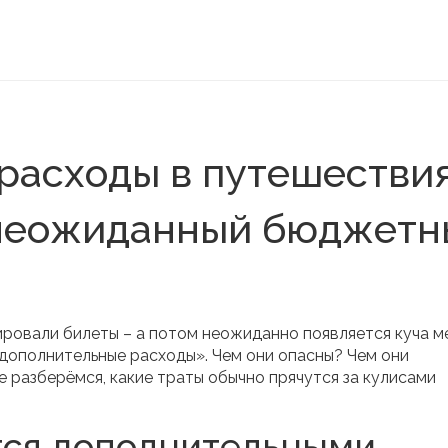
расходы в путешествия
в неожиданный бюджет
ировали билеты – а потом неожиданно появляется куча м
дополнительные расходы». Чем они опасны? Чем они
 разберёмся, какие траты обычно прячутся за кулисами
тся дополнительными