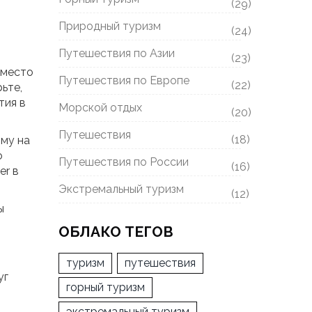
(29)
Природный туризм
(24)
Путешествия по Азии
(23)
вместо
Путешествия по Европе
(22)
ьте,
тия в
Морской отдых
(20)
Путешествия
(18)
мму на
о
Путешествия по России
(16)
er в
Экстремальный туризм
(12)
ы
ОБЛАКО ТЕГОВ
туризм
путешествия
уг
горный туризм
экстремальный туризм