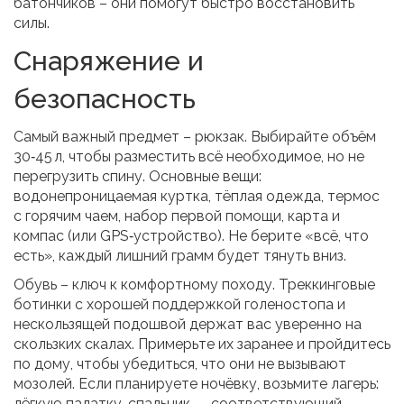
батончиков – они помогут быстро восстановить
силы.
Снаряжение и
безопасность
Самый важный предмет – рюкзак. Выбирайте объём
30‑45 л, чтобы разместить всё необходимое, но не
перегрузить спину. Основные вещи:
водонепроницаемая куртка, тёплая одежда, термос
с горячим чаем, набор первой помощи, карта и
компас (или GPS‑устройство). Не берите «всё, что
есть», каждый лишний грамм будет тянуть вниз.
Обувь – ключ к комфортному походу. Треккинговые
ботинки с хорошей поддержкой голеностопа и
нескользящей подошвой держат вас уверенно на
скользких скалах. Примерьте их заранее и пройдитесь
по дому, чтобы убедиться, что они не вызывают
мозолей. Если планируете ночёвку, возьмите лагерь:
лёгкую палатку, спальник — соответствующий