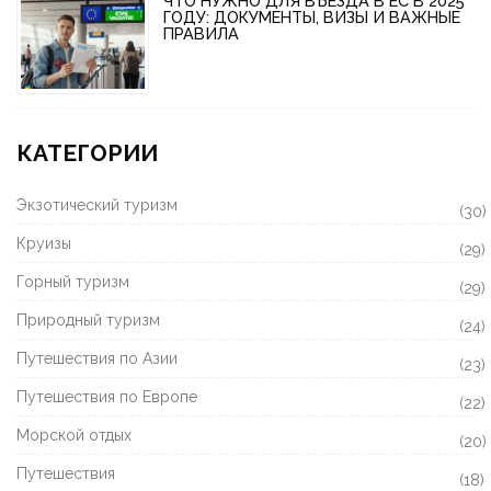
ЧТО НУЖНО ДЛЯ ВЪЕЗДА В ЕС В 2025
ГОДУ: ДОКУМЕНТЫ, ВИЗЫ И ВАЖНЫЕ
ПРАВИЛА
КАТЕГОРИИ
Экзотический туризм
(30)
Круизы
(29)
Горный туризм
(29)
Природный туризм
(24)
Путешествия по Азии
(23)
Путешествия по Европе
(22)
Морской отдых
(20)
Путешествия
(18)