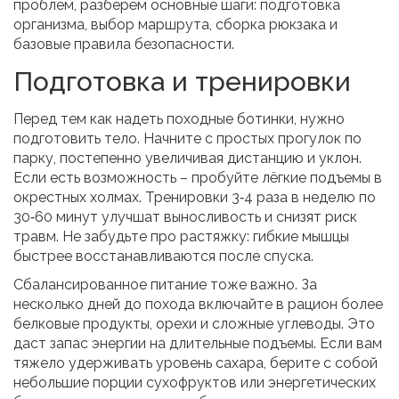
проблем, разберём основные шаги: подготовка
организма, выбор маршрута, сборка рюкзака и
базовые правила безопасности.
Подготовка и тренировки
Перед тем как надеть походные ботинки, нужно
подготовить тело. Начните с простых прогулок по
парку, постепенно увеличивая дистанцию и уклон.
Если есть возможность – пробуйте лёгкие подъемы в
окрестных холмах. Тренировки 3‑4 раза в неделю по
30‑60 минут улучшат выносливость и снизят риск
травм. Не забудьте про растяжку: гибкие мышцы
быстрее восстанавливаются после спуска.
Сбалансированное питание тоже важно. За
несколько дней до похода включайте в рацион более
белковые продукты, орехи и сложные углеводы. Это
даст запас энергии на длительные подъемы. Если вам
тяжело удерживать уровень сахара, берите с собой
небольшие порции сухофруктов или энергетических