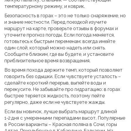
температурному режиму, и коврик.
Безопасность в горах – это не только снаряжение, но
и знание местности. Перед поездкой изучите
маршрут на карте, проверьте отзывы в форумах и
уточните прогноз погоды. Если погода меняется,
готовьтесь к быстрым переменам: всегда имейте
один слой, который можно надеть или снять.
Сообщите близким, где вы будете, и установите
приблизительное время возвращения.
Во время похода держите темп, который позволяет
говорить без одышки. Если чувствуете усталость –
сделайте короткий перерыв, выпейте воды и
перекусите. Не забывайте про гидратацию: в горах
быстрее теряется жидкость, поэтому пейте
регулярно, даже если не чувствуете жажды.
Если вы новичок, лучше выбрать маршрут длиной
1‑2 дня с умеренными перепадами высот. Популярные
в России варианты – Красная поляна в Сочи, горы
Алтая, Приэльбрусье в Кабардино‑Балкарии. На