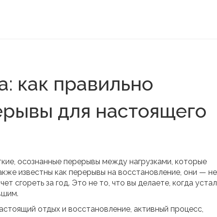
: как правильно
ерывы для настоящего
ткие, осознанные перерывы между нагрузками, которые
Также известны как
перерывы на восстановление
, они — не
чет сгореть за год.
Это не то, что вы делаете, когда уста
вшим.
 настоящий
отдых и восстановление
,
активный процесс,