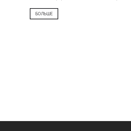
почему он важнее, чем кажется.
БОЛЬШЕ