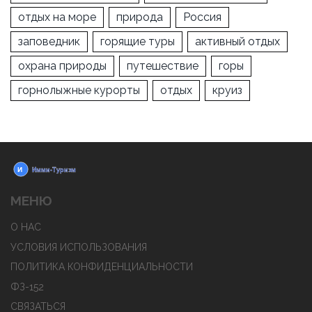
отдых на море
природа
Россия
заповедник
горящие туры
активный отдых
охрана природы
путешествие
горы
горнолыжные курорты
отдых
круиз
МЕНЮ
О НАС
УСЛОВИЯ ИСПОЛЬЗОВАНИЯ
ПОЛИТИКА КОНФИДЕНЦИАЛЬНОСТИ
ФЗ-152
СВЯЗАТЬСЯ