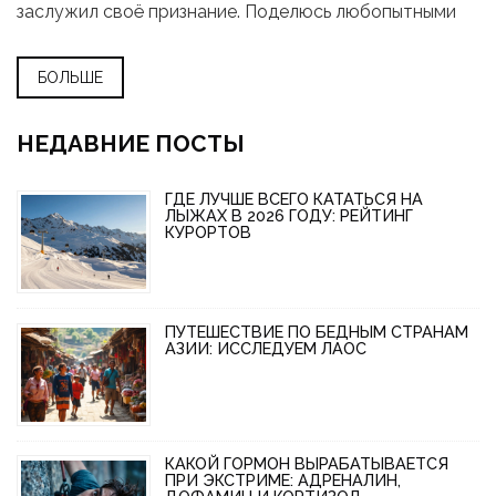
заслужил своё признание. Поделюсь любопытными
фактами, полезными советами и расскажу, что нужно
знать туристу перед поездкой. Не забуду про
БОЛЬШЕ
скрытые жемчужины и неочевидные локации. Будет
много практической информации — без воды и
лишних эмоций.
НЕДАВНИЕ ПОСТЫ
ГДЕ ЛУЧШЕ ВСЕГО КАТАТЬСЯ НА
ЛЫЖАХ В 2026 ГОДУ: РЕЙТИНГ
КУРОРТОВ
ПУТЕШЕСТВИЕ ПО БЕДНЫМ СТРАНАМ
АЗИИ: ИССЛЕДУЕМ ЛАОС
КАКОЙ ГОРМОН ВЫРАБАТЫВАЕТСЯ
ПРИ ЭКСТРИМЕ: АДРЕНАЛИН,