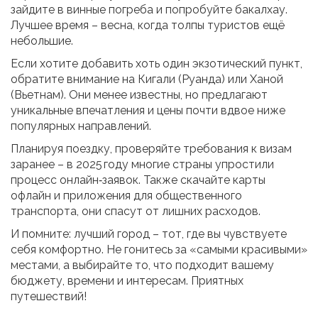
зайдите в винные погреба и попробуйте бакалхау.
Лучшее время – весна, когда толпы туристов ещё
небольшие.
Если хотите добавить хоть один экзотический пункт,
обратите внимание на Кигали (Руанда) или Ханой
(Вьетнам). Они менее известны, но предлагают
уникальные впечатления и цены почти вдвое ниже
популярных направлений.
Планируя поездку, проверяйте требования к визам
заранее – в 2025 году многие страны упростили
процесс онлайн‑заявок. Также скачайте карты
офлайн и приложения для общественного
транспорта, они спасут от лишних расходов.
И помните: лучший город – тот, где вы чувствуете
себя комфортно. Не гонитесь за «самыми красивыми»
местами, а выбирайте то, что подходит вашему
бюджету, времени и интересам. Приятных
путешествий!