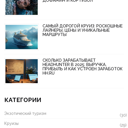
ДОФАМИН И КОРТИЗОЛ
САМЫЙ ДОРОГОЙ КРУИЗ: РОСКОШНЫЕ
ЛАЙНЕРЫ, ЦЕНЫ И УНИКАЛЬНЫЕ
МАРШРУТЫ
СКОЛЬКО ЗАРАБАТЫВАЕТ
HEADHUNTER В 2025: ВЫРУЧКА,
ПРИБЫЛЬ И КАК УСТРОЕН ЗАРАБОТОК
HH.RU
КАТЕГОРИИ
Экзотический туризм
(30)
Круизы
(29)