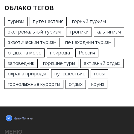
ОБЛАКО ТЕГОВ
туризм
путешествия
горный туризм
экстремальный туризм
тропики
альпинизм
экзотический туризм
пешеходный туризм
отдых на море
природа
Россия
заповедник
горящие туры
активный отдых
охрана природы
путешествие
горы
горнолыжные курорты
отдых
круиз
МЕНЮ