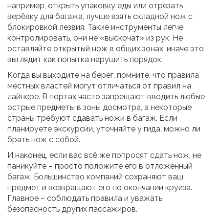
например, открыть упаковку еды или отрезать
верёвку для багажа, лучше взять складной нож с
блокировкой лезвия. Такие инструменты легче
контролировать, они не «выскочат» из рук. Не
оставляйте открытый нож в общих зонах, иначе это
выглядит как попытка нарушить порядок.
Когда вы выходите на берег, помните, что правила
местных властей могут отличаться от правил на
лайнере. В портах часто запрещают вводить любые
острые предметы в зоны досмотра, а некоторые
страны требуют сдавать ножи в багаж. Если
планируете экскурсии, уточняйте у гида, можно ли
брать нож с собой.
И наконец, если вас всё же попросят сдать нож, не
паникуйте – просто положите его в отложенный
багаж. Большинство компаний сохраняют ваш
предмет и возвращают его по окончании круиза.
Главное – соблюдать правила и уважать
безопасность других пассажиров.