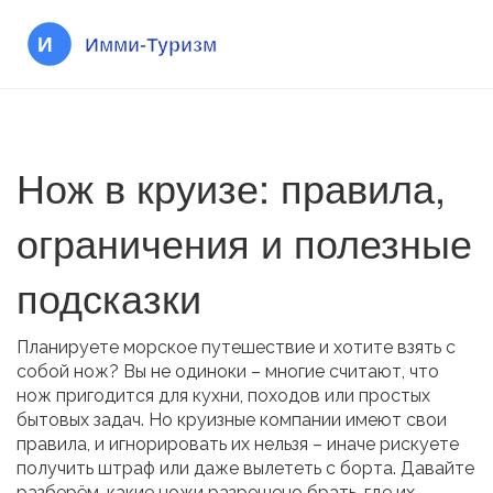
Нож в круизе: правила,
ограничения и полезные
подсказки
Планируете морское путешествие и хотите взять с
собой нож? Вы не одиноки – многие считают, что
нож пригодится для кухни, походов или простых
бытовых задач. Но круизные компании имеют свои
правила, и игнорировать их нельзя – иначе рискуете
получить штраф или даже вылететь с борта. Давайте
разберём, какие ножи разрешено брать, где их