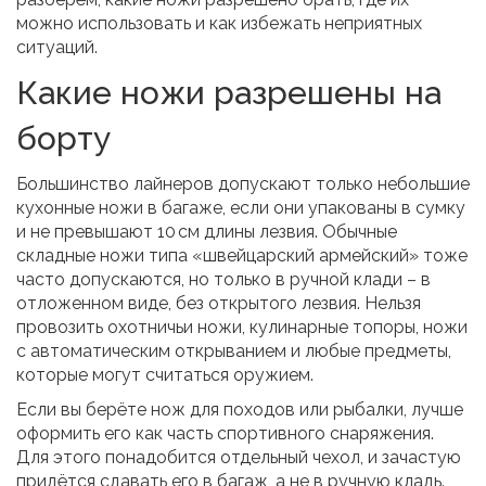
можно использовать и как избежать неприятных
ситуаций.
Какие ножи разрешены на
борту
Большинство лайнеров допускают только небольшие
кухонные ножи в багаже, если они упакованы в сумку
и не превышают 10 см длины лезвия. Обычные
складные ножи типа «швейцарский армейский» тоже
часто допускаются, но только в ручной клади – в
отложенном виде, без открытого лезвия. Нельзя
провозить охотничьи ножи, кулинарные топоры, ножи
с автоматическим открыванием и любые предметы,
которые могут считаться оружием.
Если вы берёте нож для походов или рыбалки, лучше
оформить его как часть спортивного снаряжения.
Для этого понадобится отдельный чехол, и зачастую
придётся сдавать его в багаж, а не в ручную кладь.