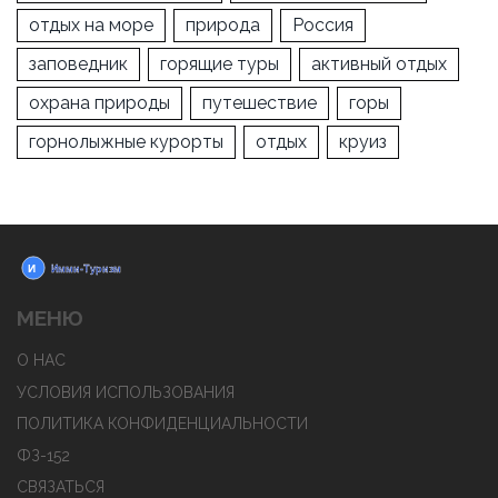
отдых на море
природа
Россия
заповедник
горящие туры
активный отдых
охрана природы
путешествие
горы
горнолыжные курорты
отдых
круиз
МЕНЮ
О НАС
УСЛОВИЯ ИСПОЛЬЗОВАНИЯ
ПОЛИТИКА КОНФИДЕНЦИАЛЬНОСТИ
ФЗ-152
СВЯЗАТЬСЯ