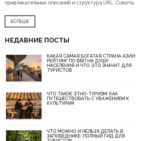
привлекательных описаний и структура URL. Советы
от известных экспертов помогут улучшить контент и
привлечь больше клиентов.
БОЛЬШЕ
НЕДАВНИЕ ПОСТЫ
КАКАЯ САМАЯ БОГАТАЯ СТРАНА АЗИИ:
РЕЙТИНГ ПО ВВП НА ДУШУ
НАСЕЛЕНИЯ И ЧТО ЭТО ЗНАЧИТ ДЛЯ
ТУРИСТОВ
ЧТО ТАКОЕ ЭТНО-ТУРИЗМ: КАК
ПУТЕШЕСТВОВАТЬ С УВАЖЕНИЕМ К
КУЛЬТУРАМ
ЧТО МОЖНО И НЕЛЬЗЯ ДЕЛАТЬ В
ЗАПОВЕДНИКЕ: ПОЛНЫЙ ГИД ДЛЯ
ТУРИСТОВ