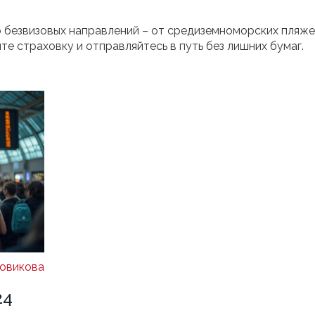
ор безвизовых направлений – от средиземноморских пляже
те страховку и отправляйтесь в путь без лишних бумаг.
овикова
24