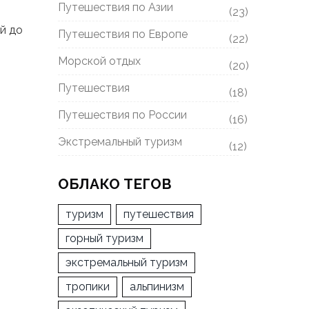
Путешествия по Азии
(23)
й до
Путешествия по Европе
(22)
Морской отдых
(20)
Путешествия
(18)
Путешествия по России
(16)
Экстремальный туризм
(12)
ОБЛАКО ТЕГОВ
туризм
путешествия
горный туризм
экстремальный туризм
тропики
альпинизм