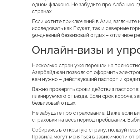
одном флаконе. Не забудьте про Албанию, гд
странах.
Если хотите приключений в Азии, взгляните
исследовать как Пхукет, так и северные го
90‑дневный безвизовый отдых – отличное р
Онлайн‑визы и уп
Несколько стран уже перешли на полностью
Азербайджан позволяют оформить электронну
вам нужно – действующий паспорт и кредит
Важно проверять сроки действия паспорта
планируемого отъезда. Если срок короче, з
безвизовый отдых.
Не забудьте про страхование. Даже если в
страховки на весь период пребывания. Выб
Собираясь в открытую страну, пользуйтесь
Правила могут меняться в зависимости от э