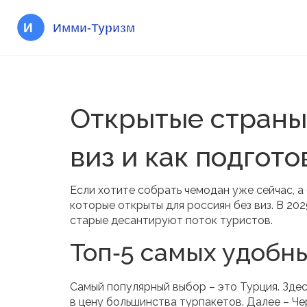
Открытые страны 
виз и как подгото
Если хотите собрать чемодан уже сейчас, а
которые открыты для россиян без виз. В 20
старые десантируют поток туристов.
Топ‑5 самых удобн
Самый популярный выбор – это Турция. Здес
в цену большинства турпакетов. Далее – Че