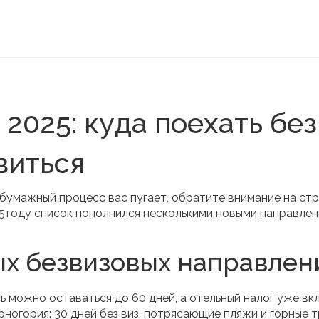
2025: куда поехать без
виться
 бумажный процесс вас пугает, обратите внимание на стр
25 году список пополнился несколькими новыми направлен
ых безвизовых направлен
ь можно оставаться до 60 дней, а отельный налог уже вк
рногория: 30 дней без виз, потрясающие пляжи и горные 