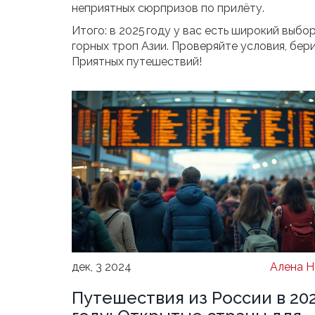
неприятных сюрпризов по прилёту.
Итого: в 2025 году у вас есть широкий выб
горных троп Азии. Проверяйте условия, бери
Приятных путешествий!
дек, 3 2024
Алена Н
Путешествия из России в 20