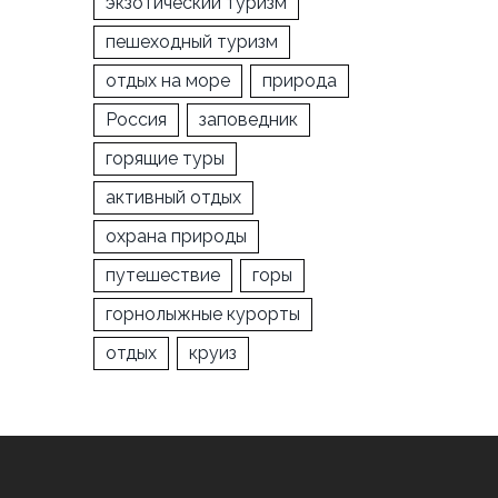
экзотический туризм
пешеходный туризм
отдых на море
природа
Россия
заповедник
горящие туры
активный отдых
охрана природы
путешествие
горы
горнолыжные курорты
отдых
круиз