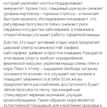
который укрепляет кости и поддерживает
иммунитет. Кроме того, слышимый шум волн снижает
уровень кортизола – гормона стресса – и помогает
быстрее засыпать. Исследования показывают, что
регулярные прогулки по пляжу снижают риск
сердечно‑сосудистых заболеваний, а плавание в
открытой воде улучшает работу сердечной мышцы.
Для тех, кто ищет активный отдых, море предлагает
широкий спектр возможностей: серфинг,
кайтсерфинг, дайвинг и простое плавание. Каждый из
этих видов спорта требует определённой
физической нагрузки, укрепляя мышцы спины, плеч и
кора. Плюс к этому – ощущение свободы, когда вы
скользите по волнам, что улучшает настроение и
повышает уверенность в себе. Если же вы
предпочитаете расслабление, достаточного будет
лёгкая прогулка по песку, где каждый шаг
стимулирует нервные окончания, улучшая
кровообращение. Таким образом,
море
является
естественной площадкой для укрепления здоровья и