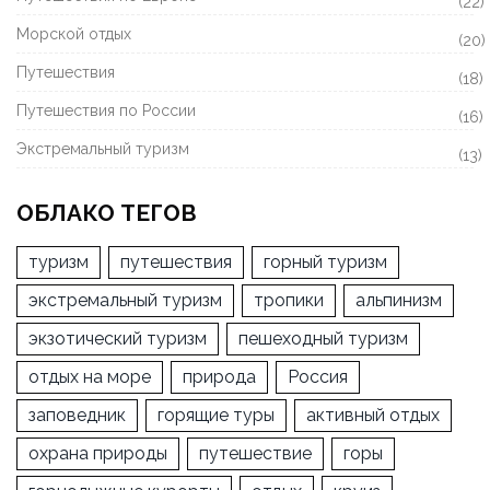
(22)
Морской отдых
(20)
Путешествия
(18)
Путешествия по России
(16)
Экстремальный туризм
(13)
ОБЛАКО ТЕГОВ
туризм
путешествия
горный туризм
экстремальный туризм
тропики
альпинизм
экзотический туризм
пешеходный туризм
отдых на море
природа
Россия
заповедник
горящие туры
активный отдых
охрана природы
путешествие
горы