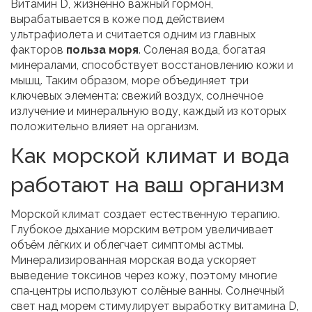
Витамин D
,
жизненно важный гормон,
вырабатывается в коже под действием
ультрафиолета
и считается одним из главных
факторов
польза моря
.
Соленая вода
,
богатая
минералами, способствует восстановлению кожи и
мышц
. Таким образом, море объединяет три
ключевых элемента: свежий воздух, солнечное
излучение и минеральную воду, каждый из которых
положительно влияет на организм.
Как морской климат и вода
работают на ваш организм
Морской климат создает естественную терапию.
Глубокое дыхание морским ветром увеличивает
объём лёгких и облегчает симптомы астмы.
Минерализированная морская вода ускоряет
выведение токсинов через кожу, поэтому многие
спа‑центры используют солёные ванны. Солнечный
свет над морем стимулирует выработку
витамина D
,