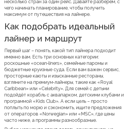
несколько стран за один рейс. Давайте разберём, с
чего начинать планирование, чтобы получить
максимум от путешествия на лайнере.
Как подобрать идеальный
лайнер и маршрут
Первый шаг – понять, какой тип лайнера подходит
именно вам. Есть три основных категории:
роскошные «оcean‑liners», семейные паромы и
бюджетные круизные суда. Если вам важен сервис,
просторные каюты и изысканные рестораны,
взгляните на премиум‑лайнеры, такие как «Royal
Caribbean» или «Celebrity». Для семей с детьми
подойдёт корабль с аквапарком, детскими клубами и
программой «Kids Club». А если цель – просто
поплыть по морю и сэкономить, ищите предложения
от операторов «Norwegian» или «MSC», где цены
часто ниже, а программы разнообразные.