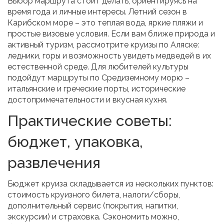
Выбор маршрута стоит делать, ориентируясь на
время года и личные интересы. Летний сезон в
Карибском море – это теплая вода, яркие пляжи и
простые визовые условия. Если вам ближе природа и
активный туризм, рассмотрите круизы по Аляске:
ледники, горы и возможность увидеть медведей в их
естественной среде. Для любителей культуры
подойдут маршруты по Средиземному морю –
итальянские и греческие порты, исторические
достопримечательности и вкусная кухня.
Практические советы:
бюджет, упаковка,
развлечения
Бюджет круиза складывается из нескольких пунктов:
стоимость круизного билета, налоги/сборы,
дополнительный сервис (покрытия, напитки,
экскурсии) и страховка. Сэкономить можно,