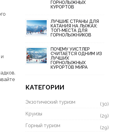
ГОРНОЛЫЖНЫХ
КУРОРТОВ
ого
ЛУЧШИЕ СТРАНЫ ДЛЯ
КАТАНИЯ НА ЛЫЖАХ:
ТОП-МЕСТА ДЛЯ
ГОРНОЛЫЖНИКОВ
ПОЧЕМУ УИСТЛЕР
СЧИТАЕТСЯ ОДНИМ ИЗ
 и
ЛУЧШИХ
ГОРНОЛЫЖНЫХ
КУРОРТОВ МИРА
садков.
ывайте
КАТЕГОРИИ
Экзотический туризм
(30)
Круизы
(29)
Горный туризм
(29)