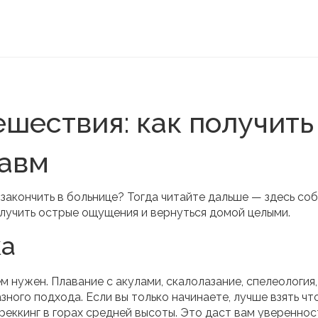
шествия: как получить
равм
 закончить в больнице? Тогда читайте дальше — здесь со
олучить острые ощущения и вернуться домой целыми.
ка
м нужен. Плавание с акулами, скалолазание, спелеология,
ного подхода. Если вы только начинаете, лучше взять что
еккинг в горах средней высоты. Это даст вам увереннос