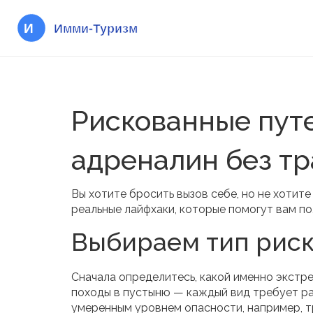
Рискованные путе
адреналин без т
Вы хотите бросить вызов себе, но не хотите
реальные лайфхаки, которые помогут вам п
Выбираем тип рис
Сначала определитесь, какой именно экстре
походы в пустыню — каждый вид требует раз
умеренным уровнем опасности, например, тр