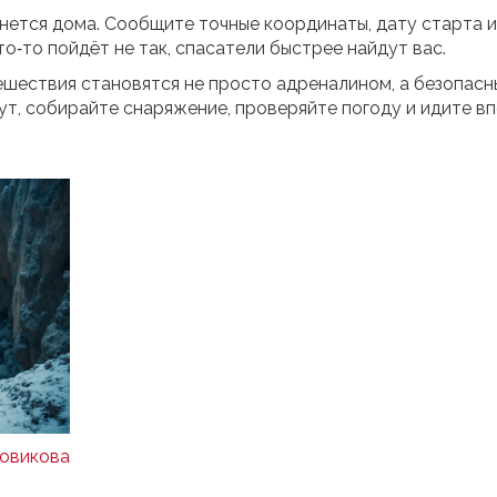
танется дома. Сообщите точные координаты, дату старта и
о‑то пойдёт не так, спасатели быстрее найдут вас.
шествия становятся не просто адреналином, а безопас
т, собирайте снаряжение, проверяйте погоду и идите вп
овикова