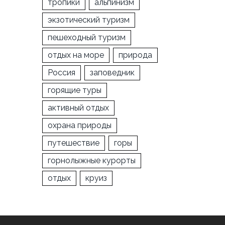
тропики
альпинизм
экзотический туризм
пешеходный туризм
отдых на море
природа
Россия
заповедник
горящие туры
активный отдых
охрана природы
путешествие
горы
горнолыжные курорты
отдых
круиз