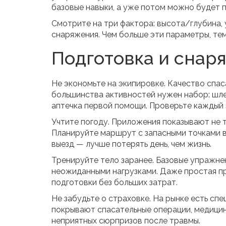
базовые навыки, а уже потом можно будет 
Смотрите на три фактора: высота/глубина,
снаряжения. Чем больше эти параметры, тем
Подготовка и снар
Не экономьте на экипировке. Качество спас
большинства активностей нужен набор: шле
аптечка первой помощи. Проверьте каждый 
Учтите погоду. Приложения показывают не т
Планируйте маршрут с запасными точками вы
выезд — лучше потерять день, чем жизнь.
Тренируйте тело заранее. Базовые упражнен
неожиданными нагрузками. Даже простая пр
подготовки без больших затрат.
Не забудьте о страховке. На рынке есть сп
покрывают спасательные операции, медицин
неприятных сюрпризов после травмы.