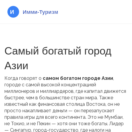
Самый богатый город
Азии
Когда говорят о
самом богатом городе Азии
,
городе с самой высокой концентрацией
миллионеров и миллиардеров, где капитал движется
быстрее, чем в большинстве стран мира
. Также
известный как
финансовая столица Востока
, он не
просто накапливает деньги — он перезапускает
правила игры для всего континента.
Это не Мумбаи,
не Токио, и не Пекин — хотя они тоже богаты. Лидер
—
Сингапур
,
город-государство, где налоги на