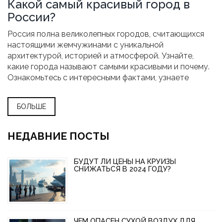
Какой самый красивый город в
России?
Россия полна великолепных городов, считающихся
настоящими жемчужинами с уникальной
архитектурой, историей и атмосферой. Узнайте,
какие города называют самыми красивыми и почему.
Ознакомьтесь с интересными фактами, узнаете
советы для путешествий и выбор идеального
времени для посещения.
БОЛЬШЕ
НЕДАВНИЕ ПОСТЫ
БУДУТ ЛИ ЦЕНЫ НА КРУИЗЫ
СНИЖАТЬСЯ В 2024 ГОДУ?
ЧЕМ ОПАСЕН СУХОЙ ВОЗДУХ ДЛЯ