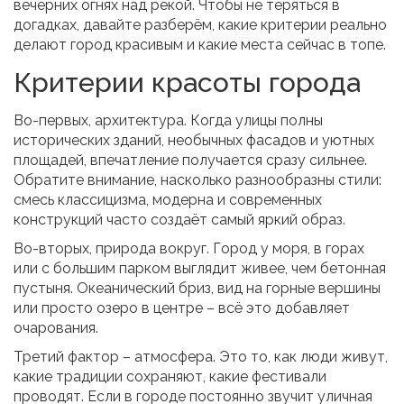
вечерних огнях над рекой. Чтобы не теряться в
догадках, давайте разберём, какие критерии реально
делают город красивым и какие места сейчас в топе.
Критерии красоты города
Во-первых, архитектура. Когда улицы полны
исторических зданий, необычных фасадов и уютных
площадей, впечатление получается сразу сильнее.
Обратите внимание, насколько разнообразны стили:
смесь классицизма, модерна и современных
конструкций часто создаёт самый яркий образ.
Во-вторых, природа вокруг. Город у моря, в горах
или с большим парком выглядит живее, чем бетонная
пустыня. Океанический бриз, вид на горные вершины
или просто озеро в центре – всё это добавляет
очарования.
Третий фактор – атмосфера. Это то, как люди живут,
какие традиции сохраняют, какие фестивали
проводят. Если в городе постоянно звучит уличная