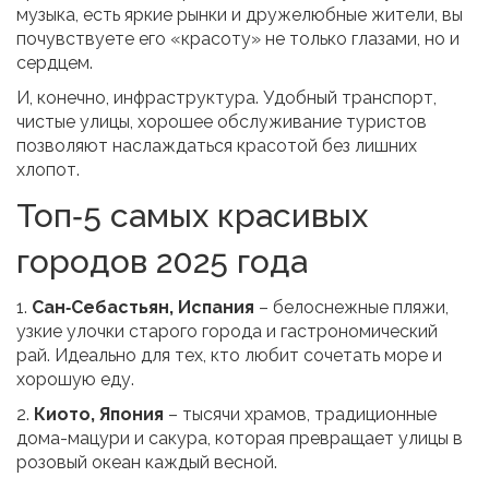
музыка, есть яркие рынки и дружелюбные жители, вы
почувствуете его «красоту» не только глазами, но и
сердцем.
И, конечно, инфраструктура. Удобный транспорт,
чистые улицы, хорошее обслуживание туристов
позволяют наслаждаться красотой без лишних
хлопот.
Топ‑5 самых красивых
городов 2025 года
1.
Сан‑Себастьян, Испания
– белоснежные пляжи,
узкие улочки старого города и гастрономический
рай. Идеально для тех, кто любит сочетать море и
хорошую еду.
2.
Киото, Япония
– тысячи храмов, традиционные
дома-мацури и сакура, которая превращает улицы в
розовый океан каждый весной.