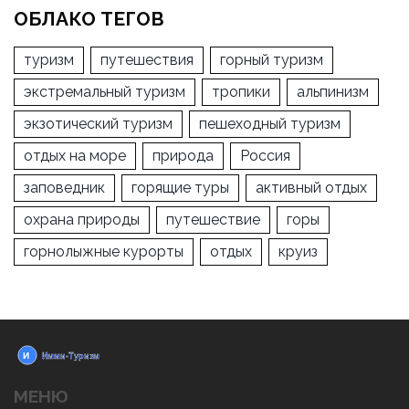
ОБЛАКО ТЕГОВ
туризм
путешествия
горный туризм
экстремальный туризм
тропики
альпинизм
экзотический туризм
пешеходный туризм
отдых на море
природа
Россия
заповедник
горящие туры
активный отдых
охрана природы
путешествие
горы
горнолыжные курорты
отдых
круиз
МЕНЮ