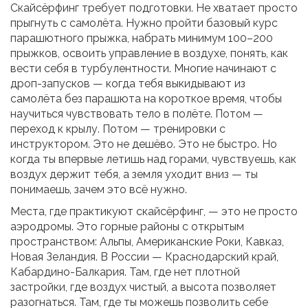
Скайсёрфинг требует подготовки. Не хватает просто
прыгнуть с самолёта. Нужно пройти базовый курс
парашютного прыжка, набрать минимум 100–200
прыжков, освоить управление в воздухе, понять, как
вести себя в турбулентности. Многие начинают с
дроп-запусков — когда тебя выкидывают из
самолёта без парашюта на короткое время, чтобы
научиться чувствовать тело в полёте. Потом —
переход к крылу. Потом — тренировки с
инструктором. Это не дешёво. Это не быстро. Но
когда ты впервые летишь над горами, чувствуешь, как
воздух держит тебя, а земля уходит вниз — ты
понимаешь, зачем это всё нужно.
Места, где практикуют скайсёрфинг, — это не просто
аэродромы. Это горные районы с открытым
пространством: Альпы, Американские Роки, Кавказ,
Новая Зеландия. В России — Краснодарский край,
Кабардино-Балкария. Там, где нет плотной
застройки, где воздух чистый, а высота позволяет
разогнаться. Там, где ты можешь позволить себе