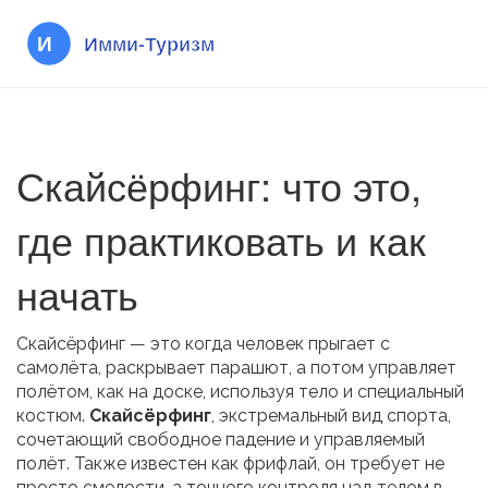
Скайсёрфинг: что это,
где практиковать и как
начать
Скайсёрфинг — это когда человек прыгает с
самолёта, раскрывает парашют, а потом управляет
полётом, как на доске, используя тело и специальный
костюм.
Скайсёрфинг
,
экстремальный вид спорта,
сочетающий свободное падение и управляемый
полёт
. Также известен как
фрифлай
, он требует не
просто смелости, а точного контроля над телом в