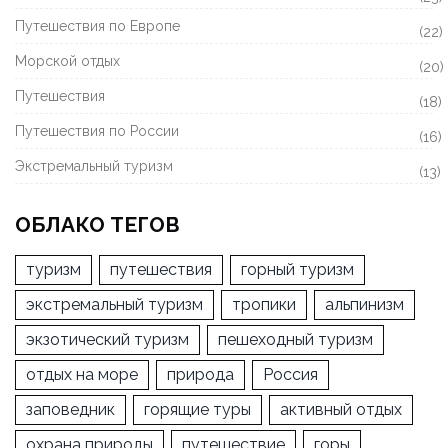
Путешествия по Европе
(22)
Морской отдых
(20)
Путешествия
(18)
Путешествия по России
(16)
Экстремальный туризм
(13)
ОБЛАКО ТЕГОВ
туризм
путешествия
горный туризм
экстремальный туризм
тропики
альпинизм
экзотический туризм
пешеходный туризм
отдых на море
природа
Россия
заповедник
горящие туры
активный отдых
охрана природы
путешествие
горы