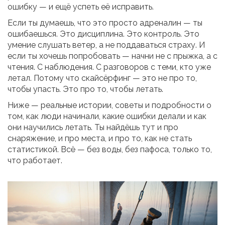
ошибку — и ещё успеть её исправить.
Если ты думаешь, что это просто адреналин — ты
ошибаешься. Это дисциплина. Это контроль. Это
умение слушать ветер, а не поддаваться страху. И
если ты хочешь попробовать — начни не с прыжка, а с
чтения. С наблюдения. С разговоров с теми, кто уже
летал. Потому что скайсёрфинг — это не про то,
чтобы упасть. Это про то, чтобы летать.
Ниже — реальные истории, советы и подробности о
том, как люди начинали, какие ошибки делали и как
они научились летать. Ты найдёшь тут и про
снаряжение, и про места, и про то, как не стать
статистикой. Всё — без воды, без пафоса, только то,
что работает.