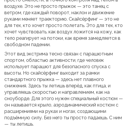
воздухе.
Это не просто прыжок — это танец с
ветром, где каждый поворот, наклон и движение
руками меняет траекторию. Скайсёрфинг — это не
для тех, кто хочет просто полетать. Это для тех, кто
хочет чувствовать, как воздух ложится на кожу, как
тело реагирует на потоки, как время замедляется в
свободном падении.
Этот вид экстрима тесно связан с
парашютным
спортом
,
областью активности, где человек
использует парашют для безопасного спуска с
высоты
. Но скайсёрфинг выходит за рамки
стандартного прыжка — здесь нет плавного
снижения. Здесь ты летишь вперёд, как птица, и
управляешь скоростью и направлением, как на
сноуборде. Для этого нужен специальный костюм —
он называется
крыло
,
аэродинамический костюм с
расширениями на руках и ногах, создающими
подъёмную силу
. Без него ты просто падаешь. С ним
— ты летишь.