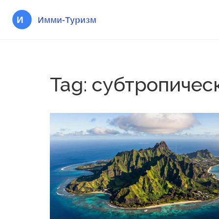
Tag: субтропичес