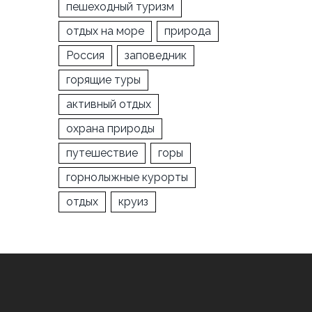
пешеходный туризм
отдых на море
природа
Россия
заповедник
горящие туры
активный отдых
охрана природы
путешествие
горы
горнолыжные курорты
отдых
круиз