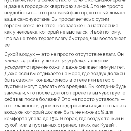
и даже в городских квартирах зимой.
Это не просто
неудобство — это реальный фактор, который ломает
ваше самочувствие. Вы просыпаетесь с сухим
горлом, кожа чешется, нос заложен, а настроение —
как у человека, который не выспался. И всё потому,
что ваше тело теряет влагу быстрее, чем восполняет
её.
Сухой воздух — это не просто отсутствие влаги. Он
влияет на
работу лёгких,
усугубляет
аллергии,
ускоряет
старение кожи и даже снижает иммунитет.
Даже если вы отдыхаете на море, где воздух должен
быть свежим, кондиционеры в отеле или ветер с
пустыни могут сделать его вредным. Вы когда-нибудь
замечали, что после долгого перелёта вы чувствуете
себя как после болезни? Это не просто усталость —
это
влажность
,
уровень содержания водяного пара в
воздухе, который должен быть не ниже 40% для
комфорта
упала до 15%. В горах, где воздух тонкий и
сухой, или в пустынных странах, таких как Кувейт,