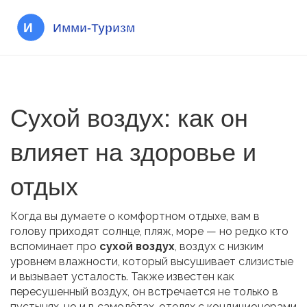
Сухой воздух: как он
влияет на здоровье и
отдых
Когда вы думаете о комфортном отдыхе, вам в
голову приходят солнце, пляж, море — но редко кто
вспоминает про
сухой воздух
,
воздух с низким
уровнем влажности, который высушивает слизистые
и вызывает усталость
. Также известен как
пересушенный воздух
, он встречается не только в
пустынях, но и в самолётах, отелях с кондиционерами