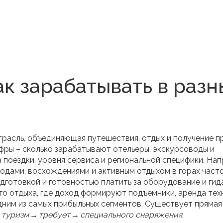
ак зарабатывать в разн
трасль, объединяющая путешествия, отдых и получение 
ифры – сколько зарабатывают отельеры, экскурсоводы и
а поездки, уровня сервиса и региональной специфики. Нап
оходами, восхождениями и активным отдыхом в горах
част
дготовкой и готовностью платить за оборудование и гида
го отдыха, где доход формируют подъемники, аренда тех
дним из самых прибыльных сегментов. Существует прямая 
 туризм → требует → специального снаряжения
,