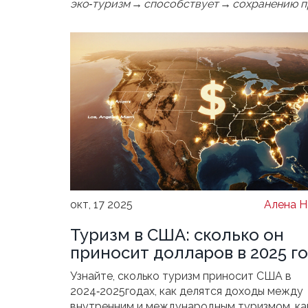
эко‑туризм → способствует → сохранению 
окт, 17 2025
Алена Н
Туризм в США: сколько он
приносит долларов в 2025 г
Узнайте, сколько туризм приносит США в
2024‑2025годах, как делятся доходы между
внутренним и международным туризмом, ка