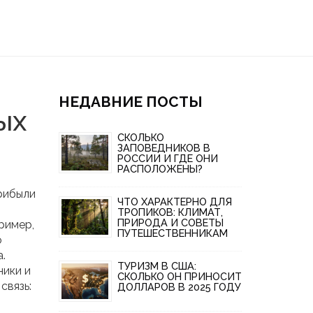
НЕДАВНИЕ ПОСТЫ
ых
СКОЛЬКО
ЗАПОВЕДНИКОВ В
РОССИИ И ГДЕ ОНИ
РАСПОЛОЖЕНЫ?
прибыли
ЧТО ХАРАКТЕРНО ДЛЯ
ТРОПИКОВ: КЛИМАТ,
ПРИРОДА И СОВЕТЫ
ример,
ПУТЕШЕСТВЕННИКАМ
о
.
ТУРИЗМ В США:
ники и
СКОЛЬКО ОН ПРИНОСИТ
связь:
ДОЛЛАРОВ В 2025 ГОДУ