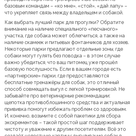
базовым командам – «ко мне», «стой», «дай лапу» –
что укрепляет связь между владельцем и собакой.
Как выбрать лучший парк для прогулки? Обратите
внимание на наличие специального «песчаного»
участка, где собака может облегчиться, а также на
наличие скамеек и питьевых фонтанчиков для хозяев.
Некоторые парки предлагают отдельные зоны, где
собаки могут гулять без поводка – в этом случае
важно убедиться, что ваш питомец уже прошёл
базовую послушность. Если в вашем городе есть
«партнерские» парки, где предоставляются
бесплатные тренажёры для собак, это отличный
способ совмещать выгул с легкой тренировкой. Не
забывайте про ветеринарные рекомендации:
щепотка противоблошинного средства и актуальная
прививка помогут избежать проблем со здоровьем.
И, конечно, возьмите с собой пакетики для сбора
экскрементов – такой простой шаг поддерживает
чистоту и уважение к другим посетителям. Всё это
создаёт целостную картину: выгуливание собак в