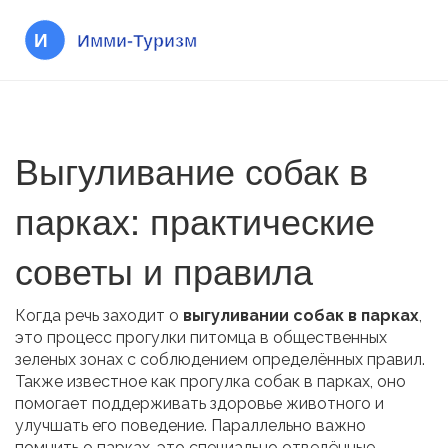
Выгуливание собак в
парках: практические
советы и правила
Когда речь заходит о
выгуливании собак в парках
,
это процесс прогулки питомца в общественных
зеленых зонах с соблюдением определённых правил
.
Также известное как
прогулка собак в парках
, оно
помогает поддерживать здоровье животного и
улучшать его поведение. Параллельно важно
помнить о
парках
,
это специально отведённые