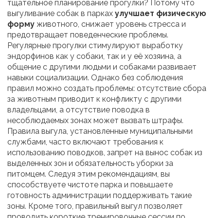
тщательное планирование прогулки? Потому что
выгуливание собак в парках
улучшает физическую
форму
животного, снижает уровень стресса и
предотвращает поведенческие проблемы.
Регулярные прогулки стимулируют выработку
эндорфинов как у собаки, так и у её хозяина, а
общение с другими людьми и собаками развивает
навыки социализации. Однако без соблюдения
правил можно создать проблемы: отсутствие сбора
за животным приводит к конфликту с другими
владельцами, а отсутствие поводка в
несоблюдаемых зонах может вызвать штрафы.
Правила выгула, установленные муниципальными
службами, часто включают требования к
использованию поводков, запрет на вынос собак из
выделенных зон и обязательность уборки за
питомцем. Следуя этим рекомендациям, вы
способствуете чистоте парка и повышаете
готовность администрации поддерживать такие
зоны. Кроме того, правильный выгул позволяет
проводить короткие тренировочные сессии по