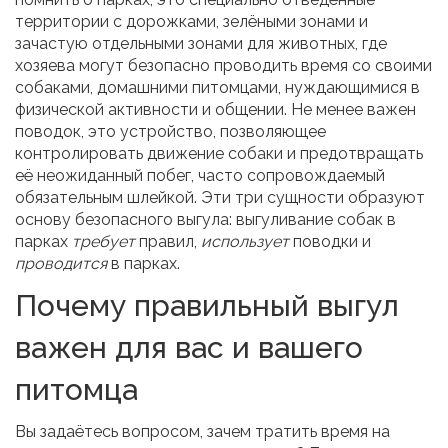
территории с дорожками, зелёными зонами и
зачастую отдельными зонами для животных
, где
хозяева могут безопасно проводить время со своими
собаками
,
домашними питомцами, нуждающимися в
физической активности и общении
. Не менее важен
поводок
,
это устройство, позволяющее
контролировать движение собаки и предотвращать
её неожиданный побег
, часто сопровождаемый
обязательным
шлейкой
. Эти три сущности образуют
основу безопасного выгула: выгуливание собак в
парках
требует
правил,
использует
поводки и
проводится
в парках.
Почему правильный выгул
важен для вас и вашего
питомца
Вы задаётесь вопросом, зачем тратить время на