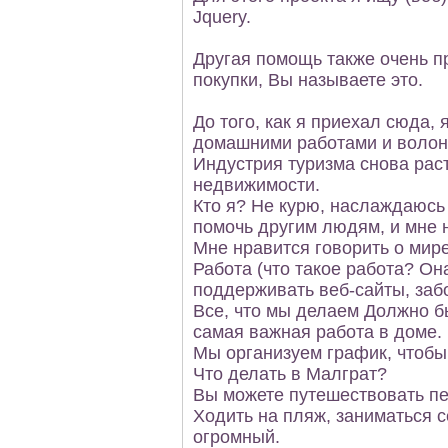
Jquery.
Другая помощь также очень пр
покупки, Вы называете это.
До того, как я приехал сюда
домашними работами и волон
Индустрия туризма снова раст
недвижимости.
Кто я? Не курю, наслаждаюсь
помочь другим людям, и мне 
Мне нравится говорить о мире
Работа (что такое работа? Он
поддерживать веб-сайты, забо
Все, что мы делаем Должно б
самая важная работа в доме.
Мы организуем график, чтобы
Что делать в Малграт?
Вы можете путешествовать пе
Ходить на пляж, заниматься 
огромный.