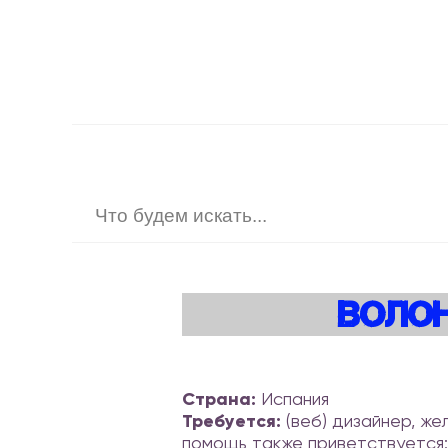
Волон
Страна:
Испания
Требуется:
(веб) дизайнер, жел
помощь также приветствуется: 