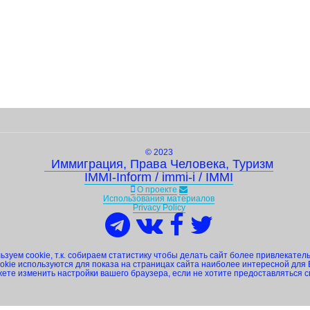
© 2023
Иммиграция, Права Человека, Туризм
IMMI-Inform / immi-i / IMMI
О проекте
Использования материалов
Privacy Policy
зуем cookie, т.к. собираем статистику чтобы делать сайт более привлекател
okie используются для показа на страницах сайта наиболее интересной для 
ете изменить настройки вашего браузера, если не хотите предоставляться 