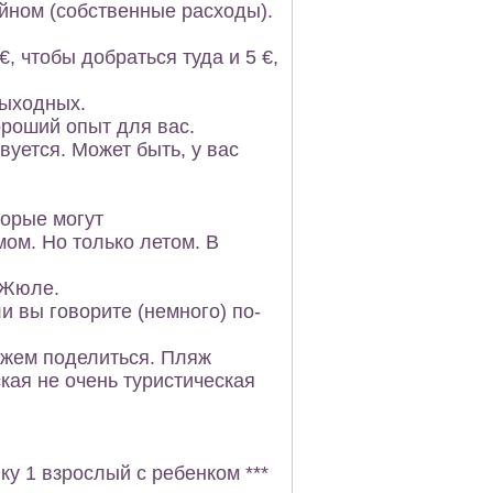
йном (собственные расходы).
, чтобы добраться туда и 5 €,
выходных.
ороший опыт для вас.
вуется. Может быть, у вас
торые могут
мом. Но только летом. В
 Жюле.
и вы говорите (немного) по-
можем поделиться. Пляж
кая не очень туристическая
ку 1 взрослый с ребенком ***