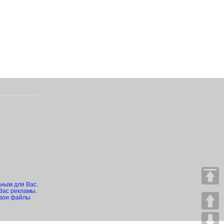
ьным для Вас.
Вас рекламы.
свои файлы