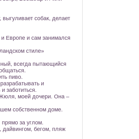
, выгуливает собак, делает
 и Европе и сам занимался
лландском стиле»
ойный, всегда пытающийся
 общаться.
ить пиво.
 разрабатывать и
 и заботиться.
Жюля, моей дочери. Она –
ашем собственном доме.
 прямо за углом.
, дайвингом, бегом, пляж