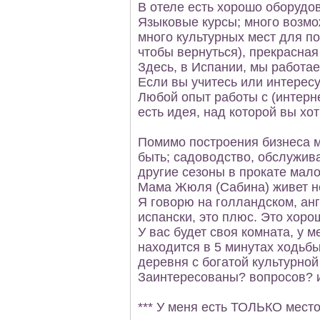
В отеле есть хорошо оборудо
Языковые курсы; много возмо
много культурных мест для по
чтобы вернуться), прекрасная
Здесь, в Испании, мы работа
Если вы учитесь или интересу
Любой опыт работы с (интерне
есть идея, над которой вы хот
Помимо построения бизнеса м
быть; садоводство, обслужива
другие сезоны в прокате мало
Мама Жюля (Сабина) живет не
Я говорю на голландском, анг
испански, это плюс. Это хоро
У вас будет своя комната, у 
находится в 5 минутах ходьбы
деревня с богатой культурной
Заинтересованы? вопросов? 
*** У меня есть ТОЛЬКО место