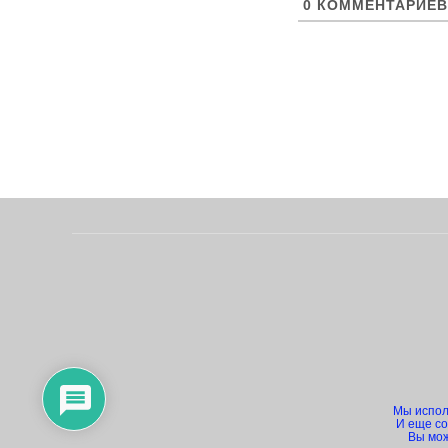
0
КОММЕНТАРИЕВ
Мы исполь
И еще co
Вы мож