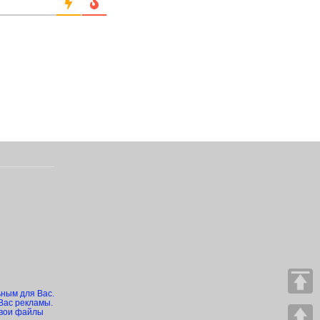
ьным для Вас.
Вас рекламы.
свои файлы