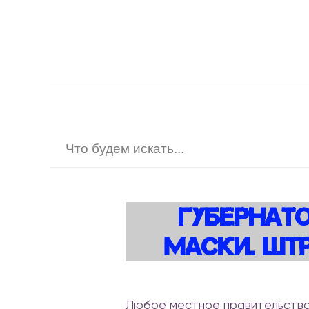
Губернато
Маски. Штр
Любое местное правительство 