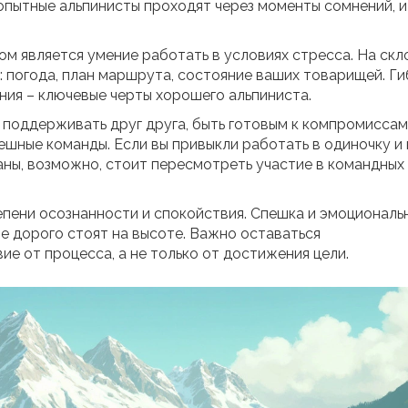
опытные альпинисты проходят через моменты сомнений, 
м является умение работать в условиях стресса. На скл
: погода, план маршрута, состояние ваших товарищей. Ги
ния – ключевые черты хорошего альпиниста.
 поддерживать друг друга, быть готовым к компромиссам
ешные команды. Если вы привыкли работать в одиночку и 
ны, возможно, стоит пересмотреть участие в командных
пени осознанности и спокойствия. Спешка и эмоциональ
е дорого стоят на высоте. Важно оставаться
е от процесса, а не только от достижения цели.