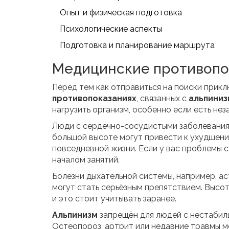
Опыт и физическая подготовка
Психологические аспекты
Подготовка и планирование маршрута
Медицинские противопо
Перед тем как отправиться на поиски прикл
противопоказаниях
, связанных с
альпини
нагрузить организм, особенно если есть не
Люди с сердечно-сосудистыми заболеваниями
большой высоте могут привести к ухудшени
повседневной жизни. Если у вас проблемы 
началом занятий.
Болезни дыхательной системы, например, ас
могут стать серьёзным препятствием. Высо
и это стоит учитывать заранее.
Альпинизм
запрещён для людей с нестабил
Остеопороз, артрит или недавние травмы мо