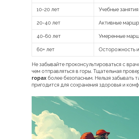
10-20 лет
Учебные заняти
20-40 лет
Активные маршр
40-60 лет
Умеренные марш
60+ лет
Осторожность и
Не забывайте проконсультироваться с врач
чем отправляться в горы. Тщательная пров
горах
более безопасным. Нельзя забывать т
пригодится для сохранения здоровья и комф