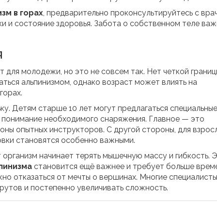
изм в горах
, предварительно проконсультируйтесь с вра
и и состояние здоровья. Забота о собственном теле ва
я
 для молодежи, но это не совсем так. Нет четкой границ
аться альпинизмом, однако возраст может влиять на
горах.
ку. Детям старше 10 лет могут предлагаться специальны
и понимание необходимого снаряжения. Главное — это
оны опытных инструкторов. С другой стороны, для взрос
овки становятся особенно важными.
 организм начинает терять мышечную массу и гибкость. 
пинизма
становится ещё важнее и требует больше врем
ужно отказаться от мечты о вершинах. Многие специалист
рутов и постепенно увеличивать сложность.