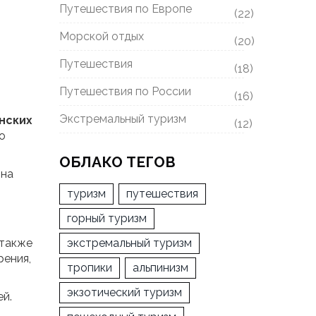
Путешествия по Европе
(22)
Морской отдых
(20)
Путешествия
(18)
Путешествия по России
(16)
Экстремальный туризм
нских
(12)
о
ОБЛАКО ТЕГОВ
 на
туризм
путешествия
горный туризм
 также
экстремальный туризм
рения,
тропики
альпинизм
экзотический туризм
й.