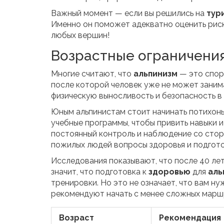
Важный момент — если вы решились на
тур
Именно он поможет адекватно оценить риск
любых вершин!
Возрастные ограничени
Многие считают, что
альпинизм
— это спорт
после которой человек уже не может заним
физическую выносливость и безопасность в 
Юным альпинистам стоит начинать потихонь
учебные программы, чтобы привить навыки 
постоянный контроль и наблюдение со стор
пожилых людей вопросы здоровья и подгот
Исследования показывают, что после 40 лет
значит, что подготовка к
здоровью
для
аль
тренировки. Но это не означает, что вам н
рекомендуют начать с менее сложных марш
Возраст
Рекомендация