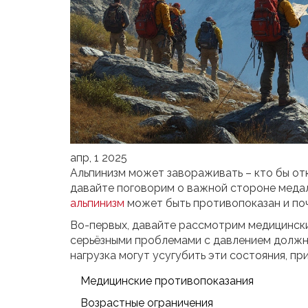
апр, 1 2025
Альпинизм может завораживать – кто бы от
давайте поговорим о важной стороне медали
альпинизм
может быть противопоказан и по
Во-первых, давайте рассмотрим медицински
серьёзными проблемами с давлением должны
нагрузка могут усугубить эти состояния, п
Медицинские противопоказания
Возрастные ограничения