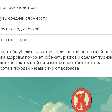
я под руководством
уты средней сложности
руты с подготовкой
 оценка здоровья
ом, чтобы убедиться в отсутствии противопоказаний, пр
ерка здоровья поможет избежать рисков и сделает
туризм
акже об тщательной физической подготовке, которая
орта в походах, независимо от возраста.