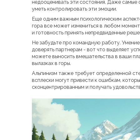
недооценивать эти состояния. Даже самые 
уметь контролировать эти эмоции.
Еще одним важным психологическим аспекто
гора все может измениться в любом момент
и готовность принять непредвиденные реше
Не забудьте про командную работу. Умение
доверять партнерам - вот что выделяет усп
можете выносить вмешательства в ваши пла
вылазках в горы.
Альпинизм также требует определенной сте
всплески могут привести к ошибкам, которы
сконцентрированным и получать удовольстви