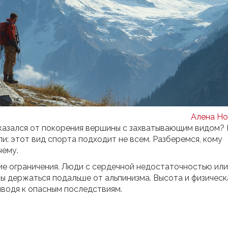
Алена Но
казался от покорения вершины с захватывающим видом?
: этот вид спорта подходит не всем. Разберемся, кому
чему.
е ограничения. Люди с сердечной недостаточностью или
 держаться подальше от альпинизма. Высота и физическ
риводя к опасным последствиям.