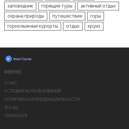
заповедник
горящие туры
активный отдых
охрана природы
путешествие
горы
горнолыжные курорты
отдых
круиз
МЕНЮ
О НАС
УСЛОВИЯ ИСПОЛЬЗОВАНИЯ
ПОЛИТИКА КОНФИДЕНЦИАЛЬНОСТИ
ФЗ-152
СВЯЗАТЬСЯ