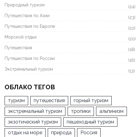
Природный туризм
(24)
Путешествия по Азии
(23)
Путешествия по Европе
(22)
Морской отдых
(20)
Путешествия
(18)
Путешествия по России
(16)
Экстремальный туризм
(13)
ОБЛАКО ТЕГОВ
туризм
путешествия
горный туризм
экстремальный туризм
тропики
альпинизм
экзотический туризм
пешеходный туризм
отдых на море
природа
Россия