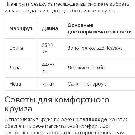
Планируя поездку за месяц-два, вы сможете выбрать
идеальные даты и отдохнуть без лишнего суеты.
Основные
Маршрут
Длина
достопримечательности
3500
Волга
Золотое кольцо, Казань
км
4400
Лена
Ленские столбы
км
Нева
74 км
Санкт-Петербург
Советы для комфортного
круиза
Отправляясь в круиз по реке на
теплоходе
, хочется
обеспечить себе максимальный комфорт. Вот
несколько полезных советов, которые помогут вам