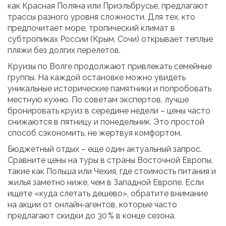
как Красная Поляна или Приэльбрусье, предлагают
трассы разного уровня сложности. Для тех, кто
предпочитает море, тропический климат в
субтропиках России (Крым, Сочи) открывает теплые
пляжи без долгих перелетов.
Круизы по Волге продолжают привлекать семейные
группы. На каждой остановке можно увидеть
уникальные исторические памятники и попробовать
местную кухню. По советам экспертов, лучше
бронировать круиз в середине недели – цены часто
снижаются в пятницу и понедельник. Это простой
способ сэкономить, не жертвуя комфортом.
Бюджетный отдых – еще один актуальный запрос.
Сравните цены на туры в страны Восточной Европы,
такие как Польша или Чехия, где стоимость питания и
жилья заметно ниже, чем в Западной Европе. Если
ищете «куда слетать дешево», обратите внимание
на акции от онлайн‑агентов, которые часто
предлагают скидки до 30 % в конце сезона.