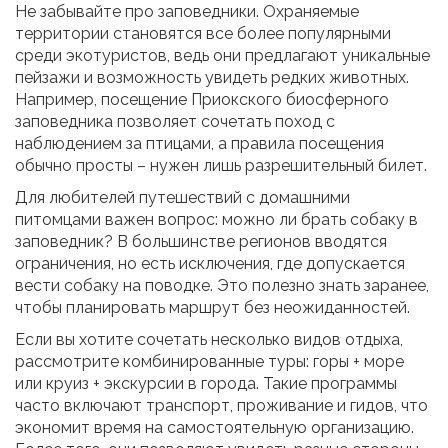
Не забывайте про заповедники. Охраняемые
территории становятся все более популярными
среди экотуристов, ведь они предлагают уникальные
пейзажи и возможность увидеть редких животных.
Например, посещение Приокского биосферного
заповедника позволяет сочетать поход с
наблюдением за птицами, а правила посещения
обычно просты – нужен лишь разрешительный билет.
Для любителей путешествий с домашними
питомцами важен вопрос: можно ли брать собаку в
заповедник? В большинстве регионов вводятся
ограничения, но есть исключения, где допускается
вести собаку на поводке. Это полезно знать заранее,
чтобы планировать маршрут без неожиданностей.
Если вы хотите сочетать несколько видов отдыха,
рассмотрите комбинированные туры: горы + море
или круиз + экскурсии в города. Такие программы
часто включают транспорт, проживание и гидов, что
экономит время на самостоятельную организацию.