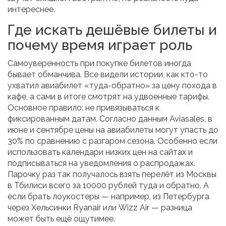
интереснее.
Где искать дешёвые билеты и
почему время играет роль
Самоуверенность при покупке билетов иногда
бывает обманчива. Все видели истории, как кто-то
ухватил авиабилет «туда-обратно» за цену похода в
кафе, а сами в итоге смотрят на удвоенные тарифы.
Основное правило: не привязываться к
фиксированным датам. Согласно данным Aviasales, в
июне и сентябре цены на авиабилеты могут упасть до
30% по сравнению с разгаром сезона. Особенно если
использовать календари низких цен на сайтах и
подписываться на уведомления о распродажах.
Парочку раз так получалось взять перелёт из Москвы
в Тбилиси всего за 10000 рублей туда и обратно. А
если брать лоукостеры — например, из Петербурга
через Хельсинки Ryanair или Wizz Air — разница
может быть ещё ощутимее.