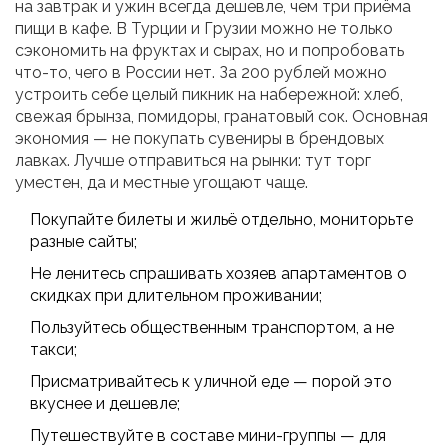
на завтрак и ужин всегда дешевле, чем три приёма
пищи в кафе. В Турции и Грузии можно не только
сэкономить на фруктах и сырах, но и попробовать
что-то, чего в России нет. За 200 рублей можно
устроить себе целый пикник на набережной: хлеб,
свежая брынза, помидоры, гранатовый сок. Основная
экономия — не покупать сувениры в брендовых
лавках. Лучше отправиться на рынки: тут торг
уместен, да и местные угощают чаще.
Покупайте билеты и жильё отдельно, мониторьте
разные сайты;
Не ленитесь спрашивать хозяев апартаментов о
скидках при длительном проживании;
Пользуйтесь общественным транспортом, а не
такси;
Присматривайтесь к уличной еде — порой это
вкуснее и дешевле;
Путешествуйте в составе мини-группы — для