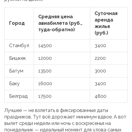
Суточная
Средняя цена
аренда
Город
авиабилета (руб.,
жилья
туда-обратно)
(руб.)
Стамбул
14500
3400
Бишкек
12000
2200
Батум
13500
3000
Баку
16000
3400
Белград
17500
4800
Лучшее — не взлетать в фиксированные даты
праздников. Тут всё дорожает минимум вдвое. А вот
вылет среди недели или ночь с воскресенья на
понедельник — идеальный момент для улова самых