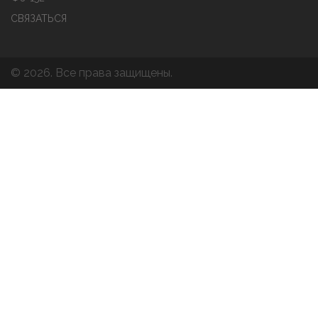
СВЯЗАТЬСЯ
© 2026. Все права защищены.