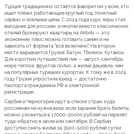
Турция традиционно остаётся фаворитом у всех, кто
ищет пляжи, работающие круглый год, понятный
сервис и лояльные цены. С 2024 года курс лиры стал
выгоднее для россиян, и многие вместо классических
отелей бронируют квартиры на Airbnb — это
экономнее, плюс можно готовить самим и не
зависеть от формата "всё включено". На второе
место вырывается Грузия: Батум, Тбилиси, Кутаиси.
Для коротких путешествий пик — август-сентябрь:
море тёплое, фруктов полно, а жильё дешевле, чем
на популярных турецких курортах. К тому же в 2024
году Грузия упростила въезд — достаточно
паспорта гражданина РФ и электронной
регистрации.
Сербия и Черногория идут в списке стран, куда
россиянам не нужна виза: если заранее брать билеты,
можно уложиться в 17000–20000 рублей на перелёт
туда-обратно в июле или сентябре. В Сербии
доступно снять жильё за 3500–5000 рублей сутки