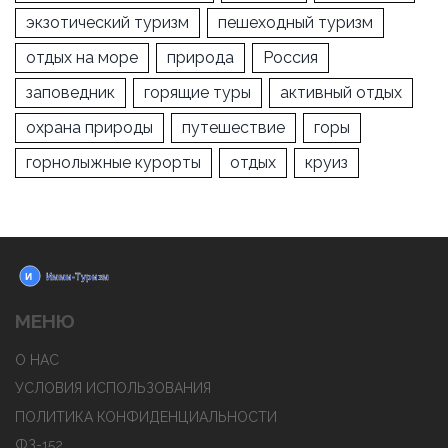
экзотический туризм
пешеходный туризм
отдых на море
природа
Россия
заповедник
горящие туры
активный отдых
охрана природы
путешествие
горы
горнолыжные курорты
отдых
круиз
МЕНЮ
О НАС
УСЛОВИЯ ИСПОЛЬЗОВАНИЯ
ПОЛИТИКА КОНФИДЕНЦИАЛЬНОСТИ
ФЗ-152