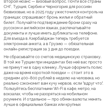
Второй нюанс — визовый вопрос. Почти все страны
СНГ, Турция, Сербия и Черногория для россиян
безвизовые, но в 2025 году ужесточился контроль на
границах: спрашивают бронь жилья и обратный
билет. Получайте подтверждение брони сразу на
русском и английском языках, распечатывайте
документы и лучше иметь дубликаты на телефоне.
Для въезда в Азербайджан теперь требуется
электронная анкета, а в Грузию — обязательная
онлайн-регистрация за 3 дня до поездки.
Не сбрасывайте со счетов медицинскую страховку.
В той же Турции при инцидентах без неё вас просто
не примут ни в одну клинику. Лучше оформить полис
даже на время короткой поездки — стоит это в
среднем 400–800 рублей в неделю на человека, но
реально сэкономит вам кучу нервов, если "вдруг что".
Пользуйтесь бесплатными Wi-Fi в кафе, метро, на
вокзалах, чтобы не разоряться на мобильном
роуминге. И отдельное — про обмен валюты: менять
лучше в официальных банках или крупных