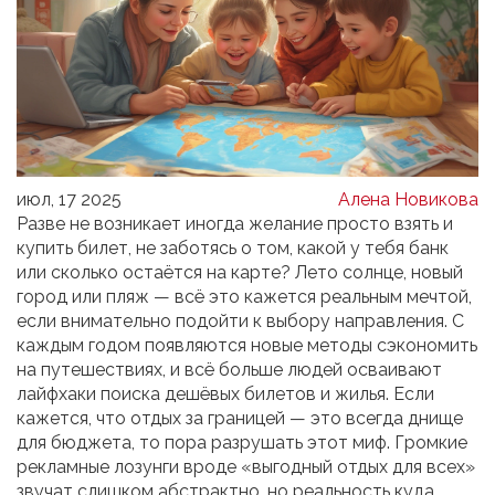
июл, 17 2025
Алена Новикова
Разве не возникает иногда желание просто взять и
купить билет, не заботясь о том, какой у тебя банк
или сколько остаётся на карте? Лето солнце, новый
город или пляж — всё это кажется реальным мечтой,
если внимательно подойти к выбору направления. С
каждым годом появляются новые методы сэкономить
на путешествиях, и всё больше людей осваивают
лайфхаки поиска дешёвых билетов и жилья. Если
кажется, что отдых за границей — это всегда днище
для бюджета, то пора разрушать этот миф. Громкие
рекламные лозунги вроде «выгодный отдых для всех»
звучат слишком абстрактно, но реальность куда