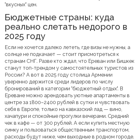
"вкусных" цен.
Бюджетные страны: куда
реально слетать недорого в
2025 году
Если не хочется далеко лететь, где визы не нужны, а
солнце не подкачает — стоит присмотреться к
странам СНГ. Разве кто ждал, что Ереван или Бишкек
станут топ-трендом у самостоятельных туристов из
России? А вот в 2025 году столица Армении
уверенно держится среди лидеров по числу
бронирований в категории "бюджетный отдых". В
Ереване можно арендовать уютные апартаменты в
центре за 1800–2400 рублей в сутки и чувствовать
себя в Европе, только на кавказский лад — вино,
хачапури и спокойные прогулки вечерами. Средний
чек в кафе — от 300 рублей. А если купить местную
симку и пользоваться общественным транспортом,
расходы будут ниже, чем выходные в родном городе.