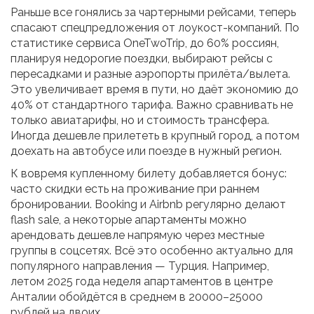
Раньше все гонялись за чартерными рейсами, теперь
спасают спецпредложения от лоукост-компаний. По
статистике сервиса OneTwoTrip, до 60% россиян,
планируя недорогие поездки, выбирают рейсы с
пересадками и разные аэропорты прилёта/вылета.
Это увеличивает время в пути, но даёт экономию до
40% от стандартного тарифа. Важно сравнивать не
только авиатарифы, но и стоимость трансфера.
Иногда дешевле прилететь в крупный город, а потом
доехать на автобусе или поезде в нужный регион.
К вовремя купленному билету добавляется бонус:
часто скидки есть на проживание при раннем
бронировании. Booking и Airbnb регулярно делают
flash sale, а некоторые апартаменты можно
арендовать дешевле напрямую через местные
группы в соцсетях. Всё это особенно актуально для
популярного направления — Турция. Например,
летом 2025 года неделя апартаментов в центре
Анталии обойдётся в среднем в 20000–25000
рублей на двоих.