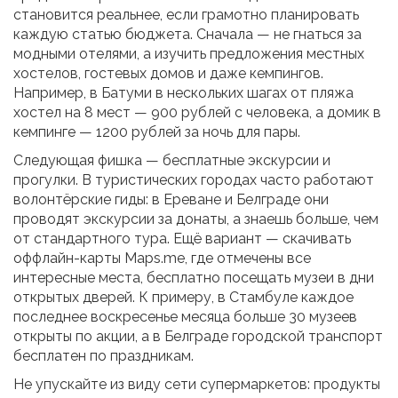
становится реальнее, если грамотно планировать
каждую статью бюджета. Сначала — не гнаться за
модными отелями, а изучить предложения местных
хостелов, гостевых домов и даже кемпингов.
Например, в Батуми в нескольких шагах от пляжа
хостел на 8 мест — 900 рублей с человека, а домик в
кемпинге — 1200 рублей за ночь для пары.
Следующая фишка — бесплатные экскурсии и
прогулки. В туристических городах часто работают
волонтёрские гиды: в Ереване и Белграде они
проводят экскурсии за донаты, а знаешь больше, чем
от стандартного тура. Ещё вариант — скачивать
оффлайн-карты Maps.me, где отмечены все
интересные места, бесплатно посещать музеи в дни
открытых дверей. К примеру, в Стамбуле каждое
последнее воскресенье месяца больше 30 музеев
открыты по акции, а в Белграде городской транспорт
бесплатен по праздникам.
Не упускайте из виду сети супермаркетов: продукты