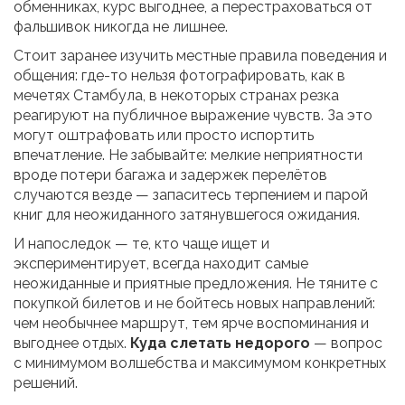
обменниках, курс выгоднее, а перестраховаться от
фальшивок никогда не лишнее.
Стоит заранее изучить местные правила поведения и
общения: где-то нельзя фотографировать, как в
мечетях Стамбула, в некоторых странах резка
реагируют на публичное выражение чувств. За это
могут оштрафовать или просто испортить
впечатление. Не забывайте: мелкие неприятности
вроде потери багажа и задержек перелётов
случаются везде — запаситесь терпением и парой
книг для неожиданного затянувшегося ожидания.
И напоследок — те, кто чаще ищет и
экспериментирует, всегда находит самые
неожиданные и приятные предложения. Не тяните с
покупкой билетов и не бойтесь новых направлений:
чем необычнее маршрут, тем ярче воспоминания и
выгоднее отдых.
Куда слетать недорого
— вопрос
с минимумом волшебства и максимумом конкретных
решений.