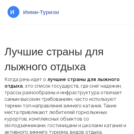
Лучшие страны для
лыжного отдыха
Когда речь идет о
лучшие страны для лыжного
отдыха
,
это список государств, где снег надежен,
трассы разнообразны и инфраструктура отвечает
самым высоким требованиям
, часто используют
термин
топ‑направления зимнего катания
. Такие
места привлекают любителей
горнолыжных
курортов
,
комплексных объектов со
ski‑подъемниками, гостиницами и школами катания
и
активного
зимнего туризма
,
видов отдыха,