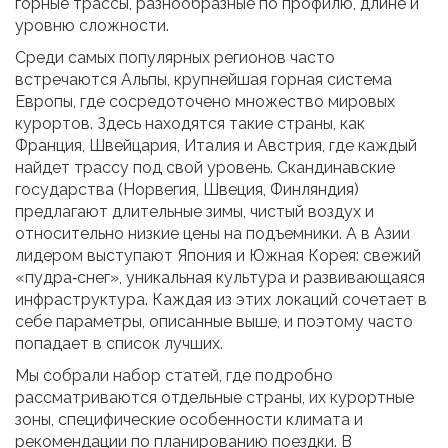
горные трассы
,
разнообразные по профилю, длине и
уровню сложности
.
Среди самых популярных регионов часто
встречаются
Альпы
,
крупнейшая горная система
Европы, где сосредоточено множество мировых
курортов
. Здесь находятся такие страны, как
Франция, Швейцария, Италия и Австрия, где каждый
найдет трассу под свой уровень. Скандинавские
государства (Норвегия, Швеция, Финляндия)
предлагают длительные зимы, чистый воздух и
относительно низкие цены на подъемники. А в Азии
лидером выступают Япония и Южная Корея: свежий
«пудра‑снег», уникальная культура и развивающаяся
инфраструктура. Каждая из этих локаций сочетает в
себе параметры, описанные выше, и поэтому часто
попадает в список лучших.
Мы собрали набор статей, где подробно
рассматриваются отдельные страны, их курортные
зоны, специфические особенности климата и
рекомендации по планированию поездки. В