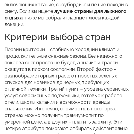
включающих катание, сноубординг и пешие походы в
снегу
. Если вы ищете
лучшие страны для лыжного
отдыха
, ниже мы собрали главные плюсы каждой
локации.
Критерии выбора стран
Первый критерий – стабильно холодный климат и
продолжительные снежные сезоны. Без надежного
покрова снег просто не будет, а значит и трассы
окажутся в плохом состоянии. Второй фактор –
разнообразие горных трасс: от простых зелёных
спусков для новичков до черных, требующих
отличной техники. Третий пункт – уровень сервисных
услуг: современные подъемники, готовые к работе
отели, школы катания и возможности аренды
снаряжения. И конечно, стоимость: в некоторых
странах можно получить премиум‑опыт по
умеренной цене, а в других – платить за элиту. Эти
четыре атрибута помогают отбирать действительно