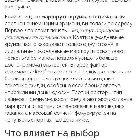
вам лучше.
Если вы ищете
маршруты круиза
с оптимальным
соотношением цены и времени, вы попали по адресу.
Первое, что стоит понять –
маршрут определяет
длительность путешествия
. Краткие 3‑4‑дневные
круизы часто закрывают только одну страну, а
длительные 10‑20‑дневные маршруты охватывают
несколько регионов, позволяя увидеть больше
достопримечательностей. Второй фактор –
стоимость
. Чем больше портов включено, тем выше
базовая цена, но часто появляются выгодные
пакетные скидки, особенно если бронировать в
«правильный день недели». Третий фактор – тип
лайнера: премиум‑классы предлагают эксклюзивные
маршруты с частыми остановками в малолюдных
гаванях, а массовый сегмент фокусируется на
популярных портах, где цены ниже.
Что влияет на выбор