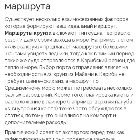
маршрута
Существует несколько взаимосвязанных факторов,
которые формируют ваш идеальный маршрут.
Маршруты круиза
включают
тип судна, географию,
сезон и даже сроки выхода в море. Например, летом
«Аляска круиз» предлагает маршруты с большими
шансами увидеть ледники, тогда как в зимний период
такие же суда отправляются в Карибский регион, где
тепло и море. Выбор порта отправления влияет на
необходимость виз: круиз из Майами в Карибы не
требует шенгенских виз, а маршрут по
Средиземному морю может потребовать несколько
разных разрешений. Кроме того, планировка каюты и
расположение в лайнере (например, верхняя палуба
vs. внутренняя каюта) тоже часто обсуждаются в
статьях, потому что они влияют на комфорт и
дополнительные расходы.
Практический совет от экспертов: перед тем как
зафиксировать маршрут, проверьте
ценовые