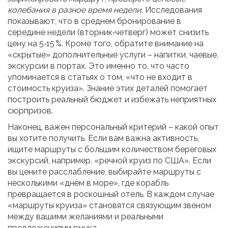
колебания в разное время недели
. Исследования
показывают, что в среднем бронирование в
середине недели (вторник‑четверг) может снизить
цену на 5‑15 %. Кроме того, обратите внимание на
«скрытые» дополнительные услуги – напитки, чаевые,
экскурсии в портах. Это именно то, что часто
упоминается в статьях о том, «что не входит в
стоимость круиза». Знание этих деталей помогает
построить реальный бюджет и избежать неприятных
сюрпризов.
Наконец, важен персональный критерий – какой опыт
вы хотите получить. Если вам важна активность,
ищите маршруты с большим количеством береговых
экскурсий, например, «речной круиз по США». Если
вы цените расслабление, выбирайте маршруты с
несколькими «днём в море», где корабль
превращается в роскошный отель. В каждом случае
«маршруты круиза» становятся связующим звеном
между вашими желаниями и реальными
предложениями рынка.