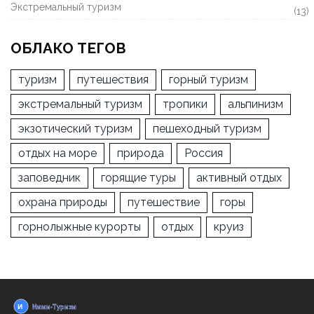
Экстремальный туризм
(13)
ОБЛАКО ТЕГОВ
туризм
путешествия
горный туризм
экстремальный туризм
тропики
альпинизм
экзотический туризм
пешеходный туризм
отдых на море
природа
Россия
заповедник
горящие туры
активный отдых
охрана природы
путешествие
горы
горнолыжные курорты
отдых
круиз