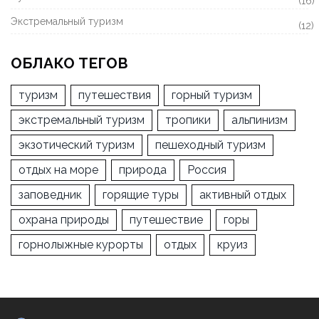
(16)
Экстремальный туризм
(12)
ОБЛАКО ТЕГОВ
туризм
путешествия
горный туризм
экстремальный туризм
тропики
альпинизм
экзотический туризм
пешеходный туризм
отдых на море
природа
Россия
заповедник
горящие туры
активный отдых
охрана природы
путешествие
горы
горнолыжные курорты
отдых
круиз