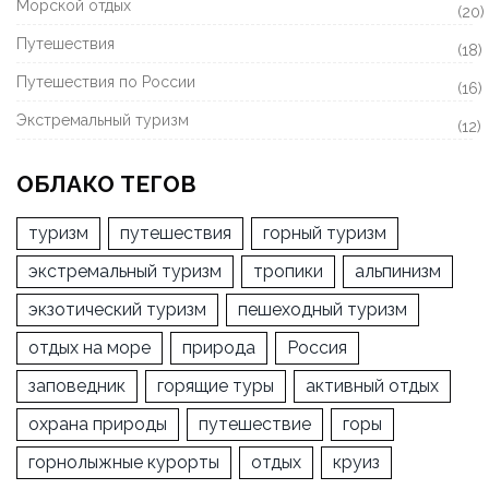
Морской отдых
(20)
Путешествия
(18)
Путешествия по России
(16)
Экстремальный туризм
(12)
ОБЛАКО ТЕГОВ
туризм
путешествия
горный туризм
экстремальный туризм
тропики
альпинизм
экзотический туризм
пешеходный туризм
отдых на море
природа
Россия
заповедник
горящие туры
активный отдых
охрана природы
путешествие
горы
горнолыжные курорты
отдых
круиз