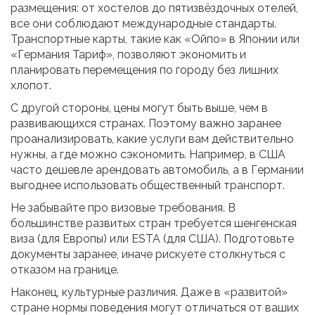
размещения: от хостелов до пятизвёздочных отелей,
все они соблюдают международные стандарты.
Транспортные карты, такие как «Ойпо» в Японии или
«Германия Тариф», позволяют экономить и
планировать перемещения по городу без лишних
хлопот.
С другой стороны, цены могут быть выше, чем в
развивающихся странах. Поэтому важно заранее
проанализировать, какие услуги вам действительно
нужны, а где можно сэкономить. Например, в США
часто дешевле арендовать автомобиль, а в Германии
выгоднее использовать общественный транспорт.
Не забывайте про визовые требования. В
большинстве развитых стран требуется шенгенская
виза (для Европы) или ESTA (для США). Подготовьте
документы заранее, иначе рискуете столкнуться с
отказом на границе.
Наконец, культурные различия. Даже в «развитой»
стране нормы поведения могут отличаться от ваших